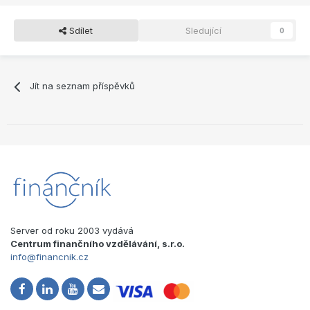
Sdílet
Sledující
0
Jít na seznam příspěvků
Server od roku 2003 vydává
Centrum finančního vzdělávání, s.r.o.
info@financnik.cz