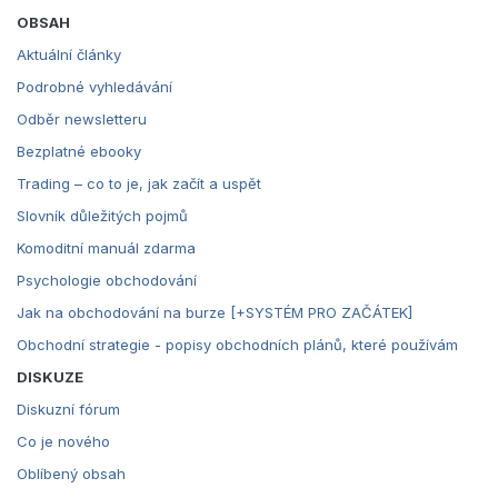
OBSAH
Aktuální články
Podrobné vyhledávání
Odběr newsletteru
Bezplatné ebooky
Trading – co to je, jak začít a uspět
Slovník důležitých pojmů
Komoditní manuál zdarma
Psychologie obchodování
Jak na obchodování na burze [+SYSTÉM PRO ZAČÁTEK]
Obchodní strategie - popisy obchodních plánů, které používám
DISKUZE
Diskuzní fórum
Co je nového
Oblíbený obsah