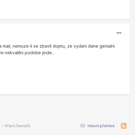
a mail, nemuze-li se zbavit dojmu, ze vydani dane genialni
 nekvalitni podobe jinde...
Přaní čtenařů.
Hlavní přehled