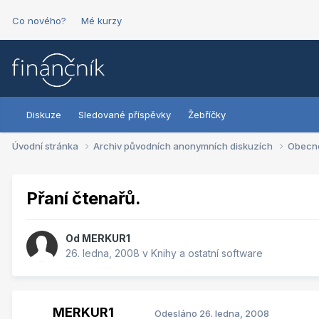
Co nového?
Mé kurzy
Diskuze
Sledované příspěvky
Žebříčky
Úvodní stránka
Archiv původních anonymních diskuzích
Obecn
Přaní čtenařů.
Od
MERKUR1
26. ledna, 2008
v
Knihy a ostatní software
MERKUR1
Odesláno
26. ledna, 2008