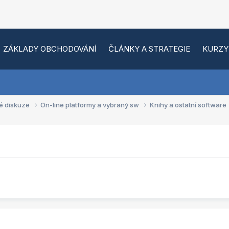
ZÁKLADY OBCHODOVÁNÍ
ČLÁNKY A STRATEGIE
KURZY
é diskuze
On-line platformy a vybraný sw
Knihy a ostatní software