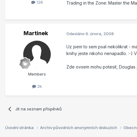
128
Trading in the Zone: Master the Ma
Martinek
Odesláno
6. února, 2008
Uz jsem to sem psal nekolikrat - m
knihy jeste nikoho nenapadlo. :-)
Zde ovsem mohu potesit, Douglas je
Members
2k
Jít na seznam příspěvků
Úvodní stránka
Archiv původních anonymních diskuzích
Obecn