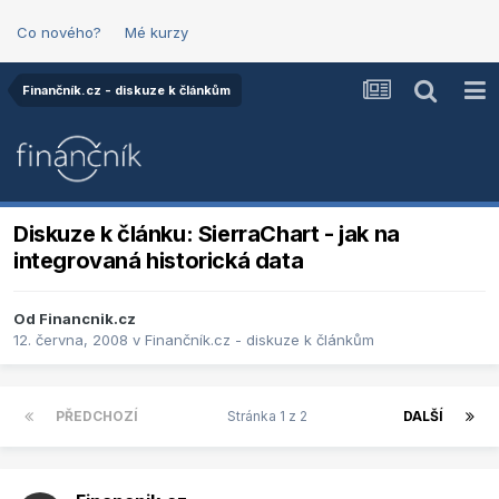
Co nového?
Mé kurzy
Finančník.cz - diskuze k článkům
Diskuze k článku: SierraChart - jak na
integrovaná historická data
Od
Financnik.cz
12. června, 2008
v
Finančník.cz - diskuze k článkům
PŘEDCHOZÍ
Stránka 1 z 2
DALŠÍ