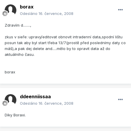
borax
Odesláno
16. července, 2008
Zdravím d........,
zkus v sieře: upravy/editovat obnovit intradenní data,spodní lištu
posun tak aby byl start třeba 13/7(prostě před poslednímy daty co
máš),a pak dej delete and.....mělo by to opravit data až do
aktuálního času.
borax
ddeenniissaa
Odesláno
16. července, 2008
Díky Boraxi.