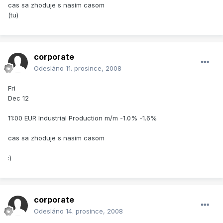
cas sa zhoduje s nasim casom
(tu)
corporate
Odesláno
11. prosince, 2008
Fri
Dec 12
11:00 EUR Industrial Production m/m -1.0% -1.6%
cas sa zhoduje s nasim casom
:)
corporate
Odesláno
14. prosince, 2008