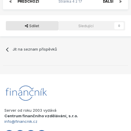
PŘEDCHOZÍ
Stránka 4 z 17
DALŠÍ
Sdílet
Sledující
0
Jít na seznam příspěvků
Server od roku 2003 vydává
Centrum finančního vzdělávání, s.r.o.
info@financnik.cz