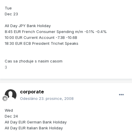
Tue
Dec 23
All Day JPY Bank Holiday
8:45 EUR French Consumer Spending m/m -0.1% -0.4%
10:00 EUR Current Account -7.3B -10.6B
18:30 EUR ECB President Trichet Speaks
Cas sa zhoduje s nasim casom
:)
corporate
Odesláno
23. prosince, 2008
Wed
Dec 24
All Day EUR German Bank Holiday
All Day EUR Italian Bank Holiday