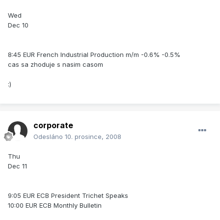
Wed
Dec 10
8:45 EUR French Industrial Production m/m -0.6% -0.5%
cas sa zhoduje s nasim casom
:)
corporate
Odesláno
10. prosince, 2008
Thu
Dec 11
9:05 EUR ECB President Trichet Speaks
10:00 EUR ECB Monthly Bulletin