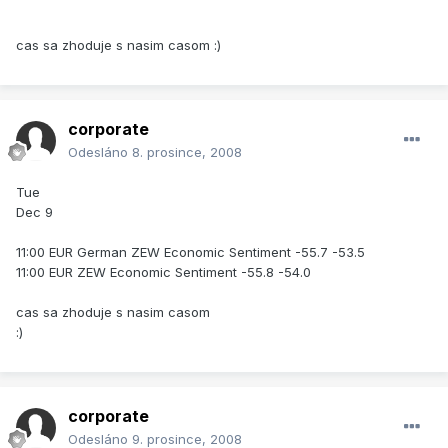
cas sa zhoduje s nasim casom :)
corporate
Odesláno
8. prosince, 2008
Tue
Dec 9
11:00 EUR German ZEW Economic Sentiment -55.7 -53.5
11:00 EUR ZEW Economic Sentiment -55.8 -54.0
cas sa zhoduje s nasim casom
:)
corporate
Odesláno
9. prosince, 2008