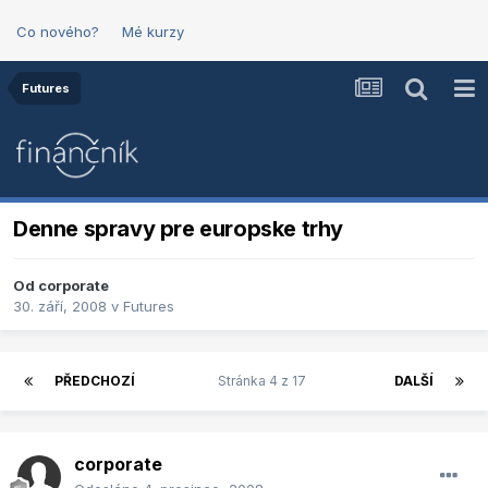
Co nového?
Mé kurzy
Futures
Denne spravy pre europske trhy
Od
corporate
30. září, 2008
v
Futures
PŘEDCHOZÍ
Stránka 4 z 17
DALŠÍ
corporate