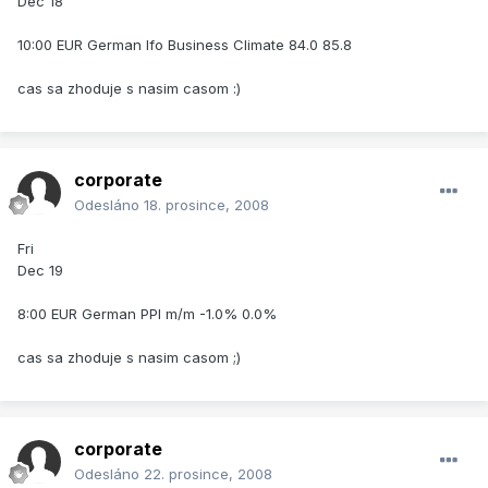
Dec 18
10:00 EUR German Ifo Business Climate 84.0 85.8
cas sa zhoduje s nasim casom :)
corporate
Odesláno
18. prosince, 2008
Fri
Dec 19
8:00 EUR German PPI m/m -1.0% 0.0%
cas sa zhoduje s nasim casom ;)
corporate
Odesláno
22. prosince, 2008