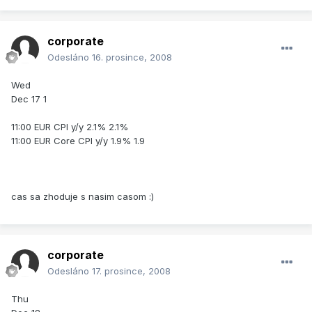
corporate
Odesláno
16. prosince, 2008
Wed
Dec 17 1
11:00 EUR CPI y/y 2.1% 2.1%
11:00 EUR Core CPI y/y 1.9% 1.9
cas sa zhoduje s nasim casom :)
corporate
Odesláno
17. prosince, 2008
Thu