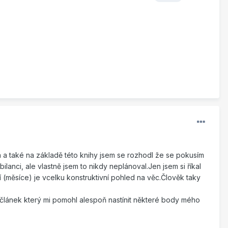
la a také na základě této knihy jsem se rozhodl že se pokusím
bilanci, ale vlastně jsem to nikdy neplánoval.Jen jsem si říkal
í (měsíce) je vcelku konstruktivní pohled na věc.Člověk taky
článek který mi pomohl alespoň nastínit některé body mého