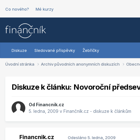
Co nového?
Mé kurzy
Diskuze
Sledované příspěvky
Žebříčky
Úvodní stránka
Archiv původních anonymních diskuzích
Obecn
Diskuze k článku: Novoroční předsev
Od
Financnik.cz
5. ledna, 2009
v
Finančník.cz - diskuze k článkům
Financnik.cz
Odesláno
5. ledna, 2009