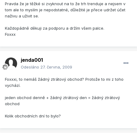
Pravda že je těžké si zvyknout na to že trh trenduje a nejsem v
tom ale to myslím je nepodstatné, důležité je přece udržet účet
naživu a uživit se.
Každopádně děkuji za podporu a držím všem palce.
Foxxx
jenda001
Odesláno
27. června, 2009
Foxxxi, to nemáš žádný ztrátový obchod? Protože to mi z toho
vychází.
jeden obchod denně + žádný ztrátový den = žádný ztrátový
obchod
Kolik obchodních dní to bylo?