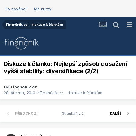
Co nového?
Mé kurzy
Finančník.cz - diskuze k článkům
Diskuze k článku: Nejlepší způsob dosažení
vyšší stability: diversifikace (2/2)
Od
Financnik.cz
28. března, 2010
v
Finančník.cz - diskuze k článkům
PŘEDCHOZÍ
Stránka 1 z 2
DALŠÍ