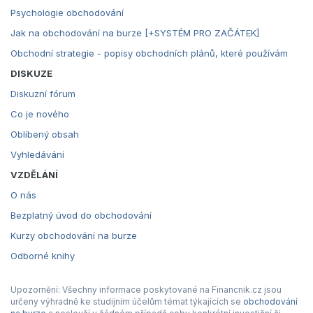
Psychologie obchodování
Jak na obchodování na burze [+SYSTÉM PRO ZAČÁTEK]
Obchodní strategie - popisy obchodních plánů, které používám
DISKUZE
Diskuzní fórum
Co je nového
Oblíbený obsah
Vyhledávání
VZDĚLÁNÍ
O nás
Bezplatný úvod do obchodování
Kurzy obchodování na burze
Odborné knihy
Upozornění: Všechny informace poskytované na Financnik.cz jsou
určeny výhradně ke studijním účelům témat týkajících se
obchodování