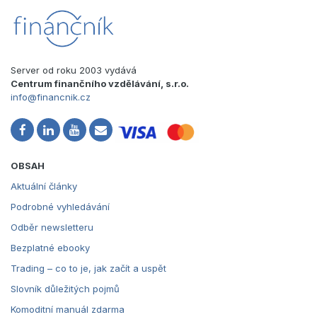
Server od roku 2003 vydává
Centrum finančního vzdělávání, s.r.o.
info@financnik.cz
OBSAH
Aktuální články
Podrobné vyhledávání
Odběr newsletteru
Bezplatné ebooky
Trading – co to je, jak začít a uspět
Slovník důležitých pojmů
Komoditní manuál zdarma