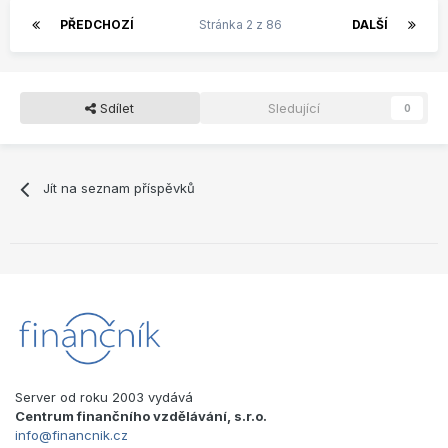
PŘEDCHOZÍ
Stránka 2 z 86
DALŠÍ
Sdílet
Sledující
0
Jít na seznam příspěvků
Server od roku 2003 vydává
Centrum finančního vzdělávání, s.r.o.
info@financnik.cz