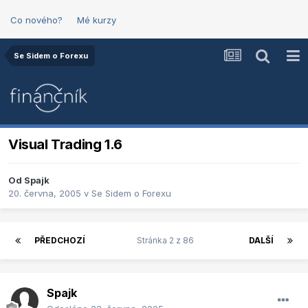
Co nového?
Mé kurzy
Se Sidem o Forexu
Visual Trading 1.6
Od
Spajk
20. června, 2005
v
Se Sidem o Forexu
PŘEDCHOZÍ
Stránka 2 z 86
DALŠÍ
Spajk