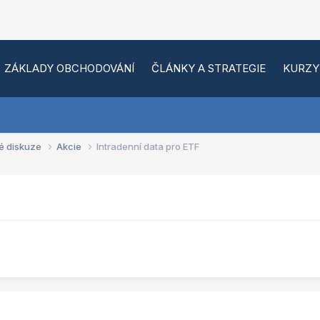
ZÁKLADY OBCHODOVÁNÍ
ČLÁNKY A STRATEGIE
KURZY
é diskuze
Akcie
Intradenní data pro ETF