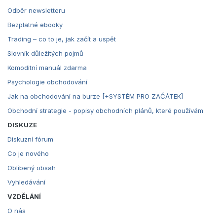
Odběr newsletteru
Bezplatné ebooky
Trading – co to je, jak začít a uspět
Slovník důležitých pojmů
Komoditní manuál zdarma
Psychologie obchodování
Jak na obchodování na burze [+SYSTÉM PRO ZAČÁTEK]
Obchodní strategie - popisy obchodních plánů, které používám
DISKUZE
Diskuzní fórum
Co je nového
Oblíbený obsah
Vyhledávání
VZDĚLÁNÍ
O nás