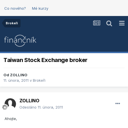
Co nového?
Mé kurzy
Brokeři
Taiwan Stock Exchange broker
Od
ZOLLINO
11. února, 2011
v
Brokeři
ZOLLINO
Odesláno
11. února, 2011
Ahojte,