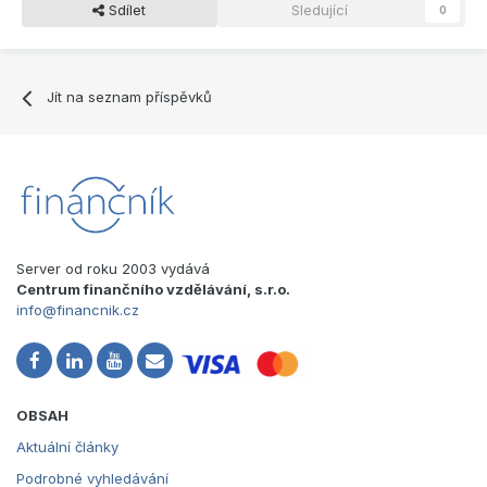
Sdílet
Sledující
0
Jít na seznam příspěvků
Server od roku 2003 vydává
Centrum finančního vzdělávání, s.r.o.
info@financnik.cz
OBSAH
Aktuální články
Podrobné vyhledávání