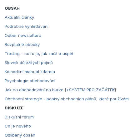
OBSAH
Aktuální články
Podrobné vyhledávání
Odběr newsletteru
Bezplatné ebooky
Trading – co to je, jak začít a uspět
Slovník důležitých pojmů
Komoditní manuál zdarma
Psychologie obchodování
Jak na obchodování na burze [+SYSTÉM PRO ZAČÁTEK]
Obchodní strategie - popisy obchodních plánů, které používám
DISKUZE
Diskuzní fórum
Co je nového
Oblíbený obsah