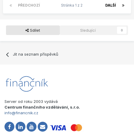
PŘEDCHOZÍ
Stránka 1 z 2
DALŠÍ
Sdílet
Sledující
0
Jít na seznam příspěvků
Server od roku 2003 vydává
Centrum finančního vzdělávání, s.r.o.
info@financnik.cz