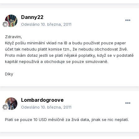
Danny22
Odesláno
10. března, 2011
Zdravím,
Když pošlu minimální vklad na IB a budu používat pouze paper
účet tak nebudu platit komise tzn., že nebudu obchodovat živě.
Proto mám dotaz jestli se platí nějaké poplatky, když se v podstatě
kapitál nepoužívá a obchoduje se pouze simulovaně.
Díky
Lombardogroove
Odesláno
10. března, 2011
Platí se pouze 10 USD měsíčně za živá data, jinak se nic neplatí.