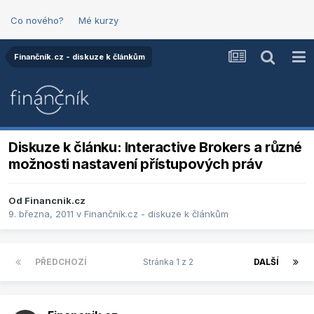
Co nového?
Mé kurzy
Finančník.cz - diskuze k článkům
Diskuze k článku: Interactive Brokers a různé
možnosti nastavení přístupových práv
Od
Financnik.cz
9. března, 2011
v
Finančník.cz - diskuze k článkům
PŘEDCHOZÍ
Stránka 1 z 2
DALŠÍ