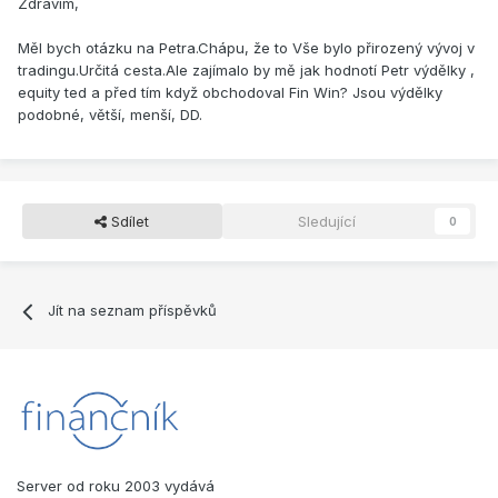
Zdravím,
Měl bych otázku na Petra.Chápu, že to Vše bylo přirozený vývoj v
tradingu.Určitá cesta.Ale zajímalo by mě jak hodnotí Petr výdělky ,
equity ted a před tím když obchodoval Fin Win? Jsou výdělky
podobné, větší, menší, DD.
Sdílet
Sledující
0
Jít na seznam příspěvků
Server od roku 2003 vydává