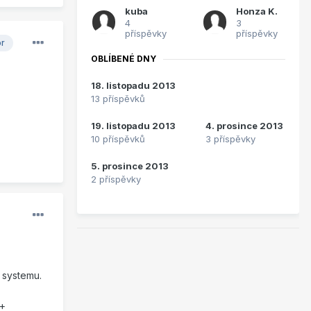
kuba
Honza K.
4
3
příspěvky
příspěvky
or
OBLÍBENÉ DNY
18. listopadu 2013
13 příspěvků
19. listopadu 2013
4. prosince 2013
10 příspěvků
3 příspěvky
5. prosince 2013
2 příspěvky
 systemu.
 +