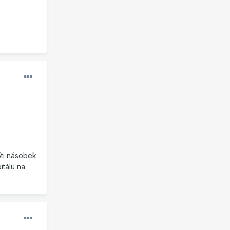
5ti násobek
itálu na