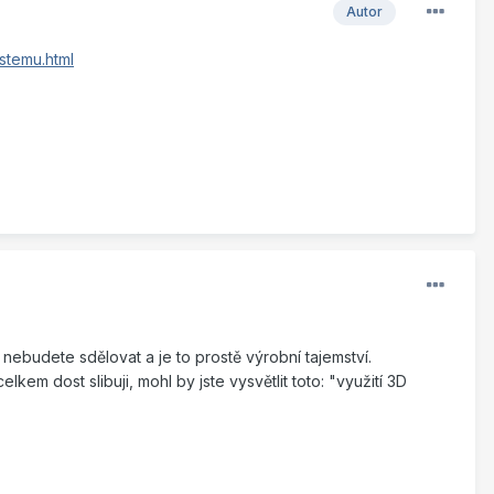
Autor
stemu.html
o nebudete sdělovat a je to prostě výrobní tajemství.
kem dost slibuji, mohl by jste vysvětlit toto: "využití 3D