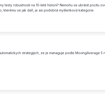
 testy robustnosti na 10-leté historii? Nemohu se ubránit pocitu ove
o, kterému se jak daří, je asi podobná myšlenková kategorie.
 automatickych strategijich, ze je managuje podle MovingAverage 5 