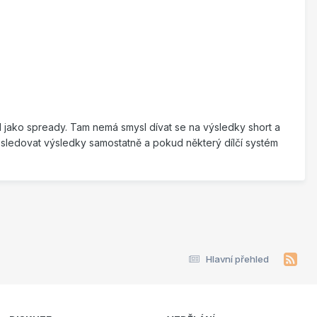
 jako spready. Tam nemá smysl dívat se na výsledky short a
 sledovat výsledky samostatně a pokud některý dílčí systém
Hlavní přehled