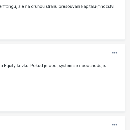
rfittingu, ale na druhou stranu přesouvání kapitálu(množství
na Equity krivku. Pokud je pod, system se neobchoduje.