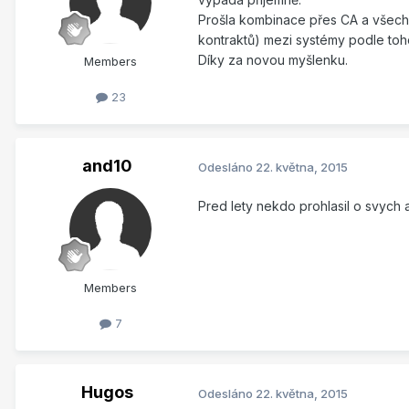
Prošla kombinace přes CA a všechny
kontraktů) mezi systémy podle toh
Díky za novou myšlenku.
Members
23
and10
Odesláno
22. května, 2015
Pred lety nekdo prohlasil o svych
Members
7
Hugos
Odesláno
22. května, 2015