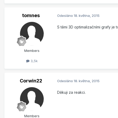
tomnes
Odesláno
18. května, 2015
S těmi 3D optimalizačními grafy je
Members
3,5k
Corwin22
Odesláno
18. května, 2015
Děkuji za reakci.
Members