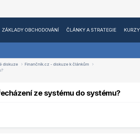
ZÁKLADY OBCHODOVÁNÍ
ČLÁNKY A STRATEGIE
KURZY
é diskuze
Finančník.cz - diskuze k článkům
u?
přecházení ze systému do systému?