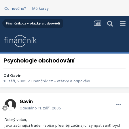
Co nového?
Mé kurzy
Finančník.cz - otázky a odpovědi
Psychologie obchodování
Od
Gavin
11. září, 2005
v
Finančník.cz - otázky a odpovědi
Gavin
Odesláno
11. září, 2005
Dobrý večer,
jako začínající trader (spíše přesněji začínající sympatizant) bych