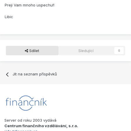
Preji Vam mnoho uspechu!!
Libic
Sdílet
Sledující
0
Jít na seznam příspěvků
Server od roku 2003 vydává
Centrum finančního vzdělávání, s.r.o.