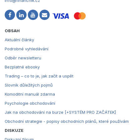
info@financnik.cz
OBSAH
Aktuální články
Podrobné vyhledávání
Odběr newsletteru
Bezplatné ebooky
Trading – co to je, jak začít a uspět
Slovník důležitých pojmů
Komoditní manuál zdarma
Psychologie obchodování
Jak na obchodování na burze [+SYSTÉM PRO ZAČÁTEK]
Obchodní strategie - popisy obchodních plánů, které používám
DISKUZE
Diskuzní fórum