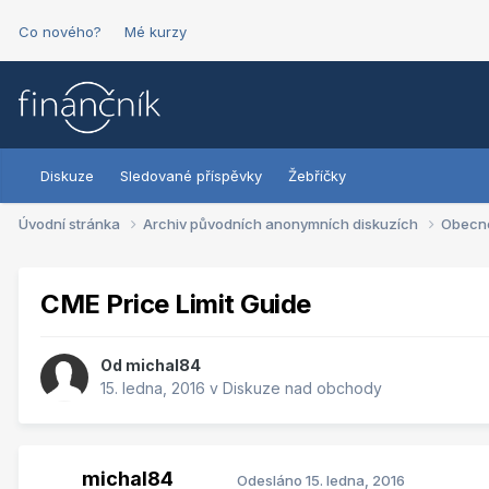
Co nového?
Mé kurzy
Diskuze
Sledované příspěvky
Žebříčky
Úvodní stránka
Archiv původních anonymních diskuzích
Obecn
CME Price Limit Guide
Od
michal84
15. ledna, 2016
v
Diskuze nad obchody
michal84
Odesláno
15. ledna, 2016