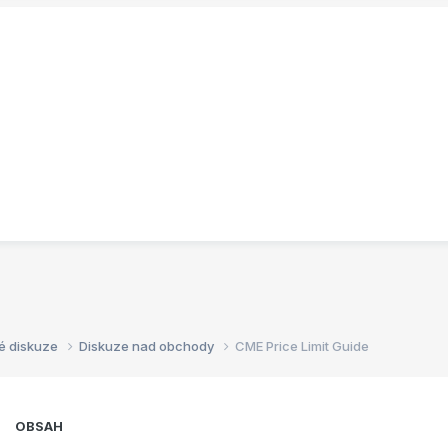
é diskuze
Diskuze nad obchody
CME Price Limit Guide
OBSAH