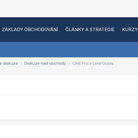
ZÁKLADY OBCHODOVÁNÍ
ČLÁNKY A STRATEGIE
KURZY
é diskuze
Diskuze nad obchody
CME Price Limit Guide