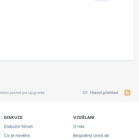
místo písma po upgrade
Hlavní přehled
DISKUZE
VZDĚLÁNÍ
Diskuzní fórum
O nás
Co je nového
Bezplatný úvod do