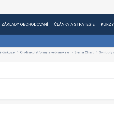
ZÁKLADY OBCHODOVÁNÍ
ČLÁNKY A STRATEGIE
KURZY
é diskuze
On-line platformy a vybraný sw
Sierra Chart
Symboly 