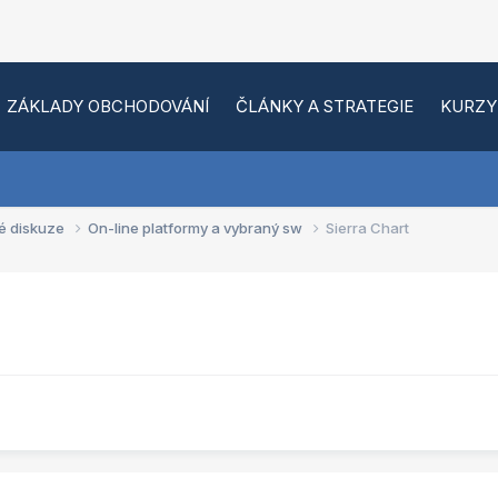
ZÁKLADY OBCHODOVÁNÍ
ČLÁNKY A STRATEGIE
KURZY
é diskuze
On-line platformy a vybraný sw
Sierra Chart