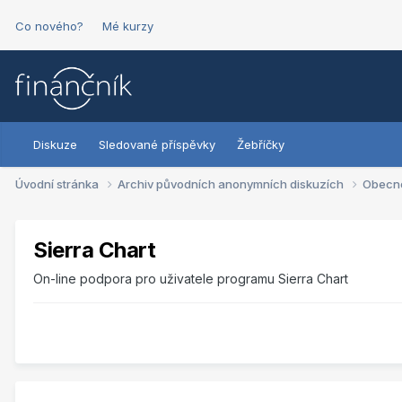
Co nového?
Mé kurzy
Diskuze
Sledované příspěvky
Žebříčky
Úvodní stránka
Archiv původních anonymních diskuzích
Obecn
Sierra Chart
On-line podpora pro uživatele programu Sierra Chart