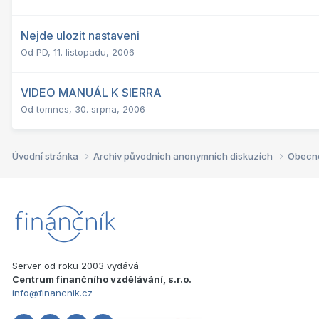
Nejde ulozit nastaveni
Od
PD
,
11. listopadu, 2006
VIDEO MANUÁL K SIERRA
Od
tomnes
,
30. srpna, 2006
Úvodní stránka
Archiv původních anonymních diskuzích
Obecn
Server od roku 2003 vydává
Centrum finančního vzdělávání, s.r.o.
info@financnik.cz