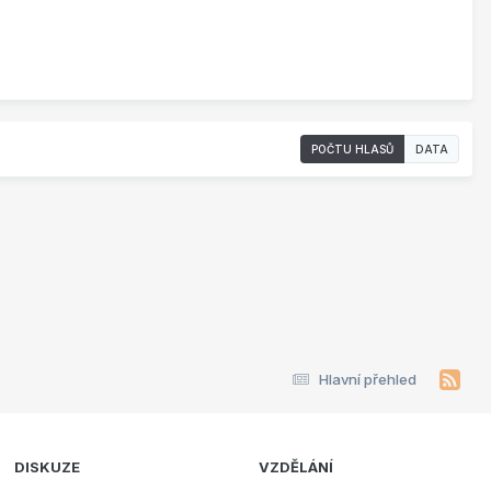
POČTU HLASŮ
DATA
Hlavní přehled
DISKUZE
VZDĚLÁNÍ