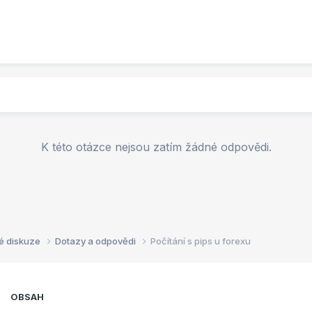
K této otázce nejsou zatím žádné odpovědi.
é diskuze
Dotazy a odpovědi
Počítání s pips u forexu
OBSAH