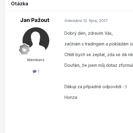
Otázka
Jan Pažout
Odesláno
12. října, 2017
Dobrý den, zdravím Vás,
začínám s tradingem a pokládám z
Chtěl bych se zeptat, zda se dá ně
Members
Doufám, že jsem můj dotaz zformul
1
Děkuji za případné odpovědi :-)
Honza