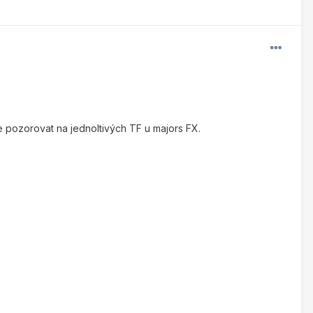
ze pozorovat na jednoltivých TF u majors FX.