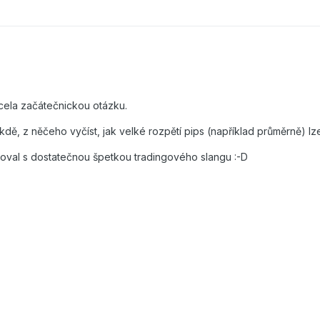
cela začátečnickou otázku.
kdě, z něčeho vyčíst, jak velké rozpětí pips (například průměrně) l
oval s dostatečnou špetkou tradingového slangu :-D