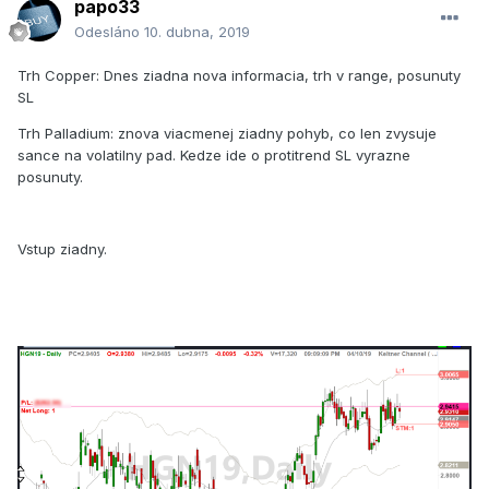
papo33
Odesláno
10. dubna, 2019
Trh Copper: Dnes ziadna nova informacia, trh v range, posunuty
SL
Trh Palladium: znova viacmenej ziadny pohyb, co len zvysuje
sance na volatilny pad. Kedze ide o protitrend SL vyrazne
posunuty.
Vstup ziadny.