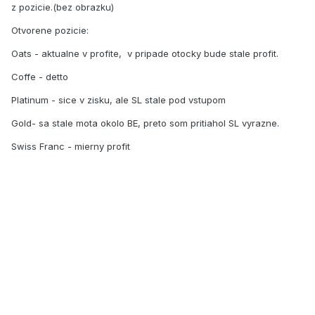
z pozicie.(bez obrazku)
Otvorene pozicie:
Oats - aktualne v profite, v pripade otocky bude stale profit.
Coffe - detto
Platinum - sice v zisku, ale SL stale pod vstupom
Gold- sa stale mota okolo BE, preto som pritiahol SL vyrazne.
Swiss Franc - mierny profit