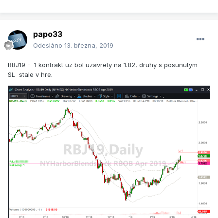
papo33
Odesláno
13. března, 2019
RBJ19 - 1 kontrakt uz bol uzavrety na 1.82, druhy s posunutym
SL stale v hre.