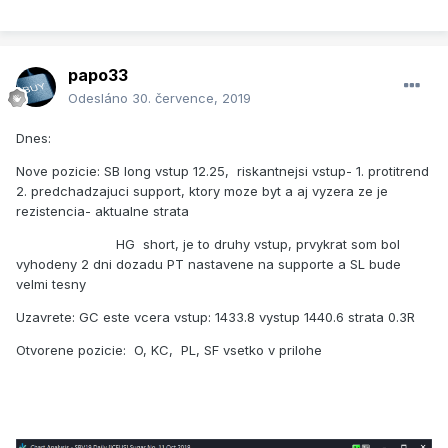
papo33
Odesláno
30. července, 2019
Dnes:
Nove pozicie: SB long vstup 12.25, riskantnejsi vstup- 1. protitrend
2. predchadzajuci support, ktory moze byt a aj vyzera ze je
rezistencia- aktualne strata
HG short, je to druhy vstup, prvykrat som bol
vyhodeny 2 dni dozadu PT nastavene na supporte a SL bude
velmi tesny
Uzavrete: GC este vcera vstup: 1433.8 vystup 1440.6 strata 0.3R
Otvorene pozicie: O, KC, PL, SF vsetko v prilohe