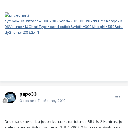
papo33
Odesláno
11. března, 2019
Dnes sa uzavrel iba jeden kontrakt na futures RBJ19. 2 kontrakt je
stale otvoreny. Vstup na cene 3/8 1.7962 2 kontrakty. Vystup na