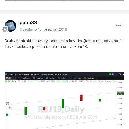
papo33
Odesláno
18. března, 2019
Druhy kontrakt uzavrety, takmer na low dna(tak to niekedy chodi).
Takze celkovo pozicia uzavreta so ziskom 1R.