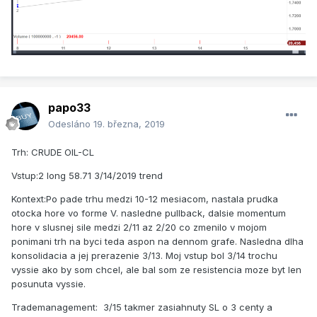
papo33
Odesláno
19. března, 2019
Trh: CRUDE OIL-CL
Vstup:2 long 58.71 3/14/2019 trend
Kontext:Po pade trhu medzi 10-12 mesiacom, nastala prudka
otocka hore vo forme V. nasledne pullback, dalsie momentum
hore v slusnej sile medzi 2/11 az 2/20 co zmenilo v mojom
ponimani trh na byci teda aspon na dennom grafe. Nasledna dlha
konsolidacia a jej prerazenie 3/13. Moj vstup bol 3/14 trochu
vyssie ako by som chcel, ale bal som ze resistencia moze byt len
posunuta vyssie.
Trademanagement: 3/15 takmer zasiahnuty SL o 3 centy a