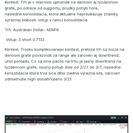
Kontext: Trh je v miernom uptrende na dennom aj tyzdennom
grafe, po odraze od supportu, prudky pohyb hore,
nasledne konsolidacia, ktora aktualne nepreukazuje znamky
vyraznej slabosti. vstup v ramci konsolidacie.
Trh: Australian Dollar- ADM19
Vstup: 3 short 0.7132
Kontext: Trosku komplikovanejsi kontext, pretoze trh sa moze na
dennom grafe povazovat za range ale zaroven aj downtrend,
uhol pohladu. Co sa mne pacilo na trhu je jasny downtrend na
tyzdennom grafe, slusny pohyb dole od 2/27 do 3/7, nasledne
konsolidacia ktora trva sice dlho ziadna vyrazna sila, zaroven
odmietnutie high dosiahnuteho 3/21.