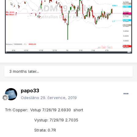
3 months later...
papo33
Odesláno
29. července, 2019
Trh Copper: Vstup 7/26/19 2.6930 short
Vystup: 7/29/19 2.7035
Strata: 0.7R