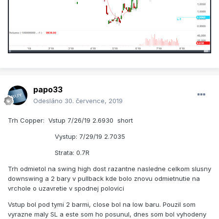
papo33
Odesláno
30. července, 2019
Trh Copper: Vstup 7/26/19 2.6930 short
Vystup: 7/29/19 2.7035
Strata: 0.7R
Trh odmietol na swing high dost razantne nasledne celkom slusny
downswing a 2 bary v pullback kde bolo znovu odmietnutie na
vrchole o uzavretie v spodnej polovici
Vstup bol pod tymi 2 barmi, close bol na low baru. Pouzil som
vyrazne maly SL a este som ho posunul, dnes som bol vyhodeny