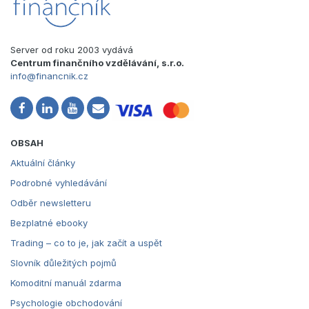
Server od roku 2003 vydává
Centrum finančního vzdělávání, s.r.o.
info@financnik.cz
OBSAH
Aktuální články
Podrobné vyhledávání
Odběr newsletteru
Bezplatné ebooky
Trading – co to je, jak začít a uspět
Slovník důležitých pojmů
Komoditní manuál zdarma
Psychologie obchodování