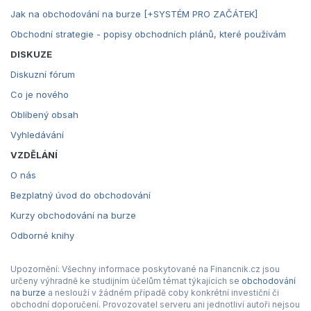
Jak na obchodování na burze [+SYSTÉM PRO ZAČÁTEK]
Obchodní strategie - popisy obchodních plánů, které používám
DISKUZE
Diskuzní fórum
Co je nového
Oblíbený obsah
Vyhledávání
VZDĚLÁNÍ
O nás
Bezplatný úvod do obchodování
Kurzy obchodování na burze
Odborné knihy
Upozornění: Všechny informace poskytované na Financnik.cz jsou
určeny výhradně ke studijním účelům témat týkajících se
obchodování
na burze
a neslouží v žádném případě coby konkrétní investiční či
obchodní doporučení. Provozovatel serveru ani jednotliví autoři nejsou