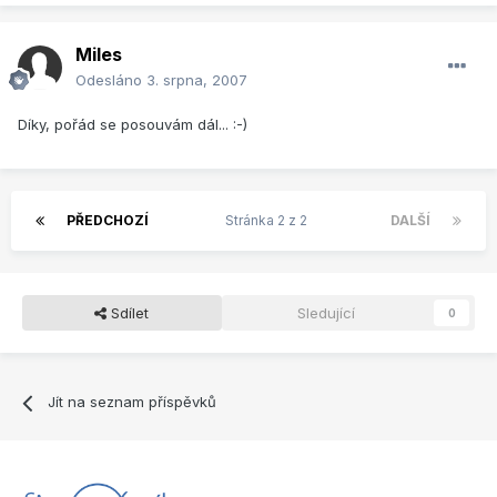
Miles
Odesláno
3. srpna, 2007
Díky, pořád se posouvám dál... :-)
PŘEDCHOZÍ
Stránka 2 z 2
DALŠÍ
Sdílet
Sledující
0
Jít na seznam příspěvků