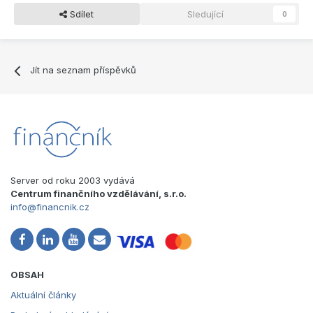
Sdílet
Sledující
0
Jít na seznam příspěvků
Server od roku 2003 vydává
Centrum finančního vzdělávání, s.r.o.
info@financnik.cz
OBSAH
Aktuální články