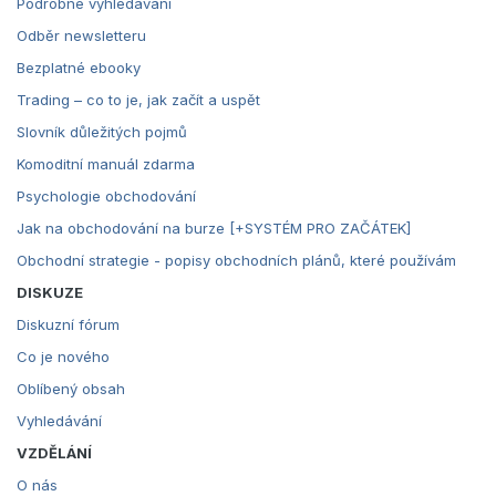
Podrobné vyhledávání
Odběr newsletteru
Bezplatné ebooky
Trading – co to je, jak začít a uspět
Slovník důležitých pojmů
Komoditní manuál zdarma
Psychologie obchodování
Jak na obchodování na burze [+SYSTÉM PRO ZAČÁTEK]
Obchodní strategie - popisy obchodních plánů, které používám
DISKUZE
Diskuzní fórum
Co je nového
Oblíbený obsah
Vyhledávání
VZDĚLÁNÍ
O nás