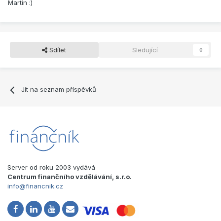
Martin :)
Sdílet
Sledující
0
Jít na seznam příspěvků
Server od roku 2003 vydává
Centrum finančního vzdělávání, s.r.o.
info@financnik.cz