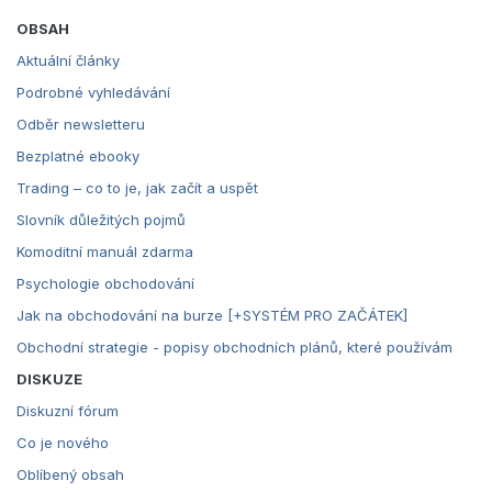
OBSAH
Aktuální články
Podrobné vyhledávání
Odběr newsletteru
Bezplatné ebooky
Trading – co to je, jak začít a uspět
Slovník důležitých pojmů
Komoditní manuál zdarma
Psychologie obchodování
Jak na obchodování na burze [+SYSTÉM PRO ZAČÁTEK]
Obchodní strategie - popisy obchodních plánů, které používám
DISKUZE
Diskuzní fórum
Co je nového
Oblíbený obsah