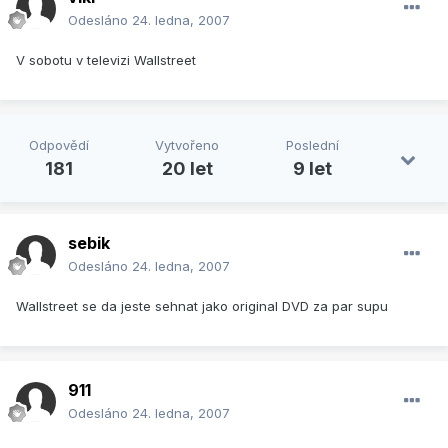
Odesláno
24. ledna, 2007
V sobotu v televizi Wallstreet
Odpovědí
Vytvořeno
Poslední
181
20 let
9 let
sebik
Odesláno
24. ledna, 2007
Wallstreet se da jeste sehnat jako original DVD za par supu
911
Odesláno
24. ledna, 2007