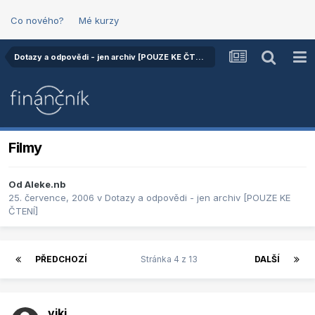
Co nového?
Mé kurzy
Dotazy a odpovědi - jen archiv [POUZE KE ČTENÍ]
Filmy
Od
Aleke.nb
25. července, 2006
v
Dotazy a odpovědi - jen archiv [POUZE KE
ČTENÍ]
PŘEDCHOZÍ
Stránka 4 z 13
DALŠÍ
viki