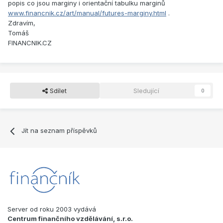
popis co jsou marginy i orientační tabulku marginů
www.financnik.cz/art/manual/futures-marginy.html
.
Zdravím,
Tomáš
FINANCNIK.CZ
Sdílet
Sledující
0
Jít na seznam příspěvků
Server od roku 2003 vydává
Centrum finančního vzdělávání, s.r.o.