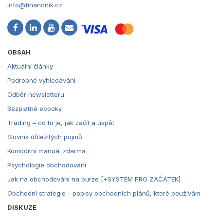
info@financnik.cz
OBSAH
Aktuální články
Podrobné vyhledávání
Odběr newsletteru
Bezplatné ebooky
Trading – co to je, jak začít a uspět
Slovník důležitých pojmů
Komoditní manuál zdarma
Psychologie obchodování
Jak na obchodování na burze [+SYSTÉM PRO ZAČÁTEK]
Obchodní strategie - popisy obchodních plánů, které používám
DISKUZE