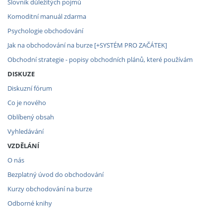
Slovník důležitých pojmů
Komoditní manuál zdarma
Psychologie obchodování
Jak na obchodování na burze [+SYSTÉM PRO ZAČÁTEK]
Obchodní strategie - popisy obchodních plánů, které používám
DISKUZE
Diskuzní fórum
Co je nového
Oblíbený obsah
Vyhledávání
VZDĚLÁNÍ
O nás
Bezplatný úvod do obchodování
Kurzy obchodování na burze
Odborné knihy