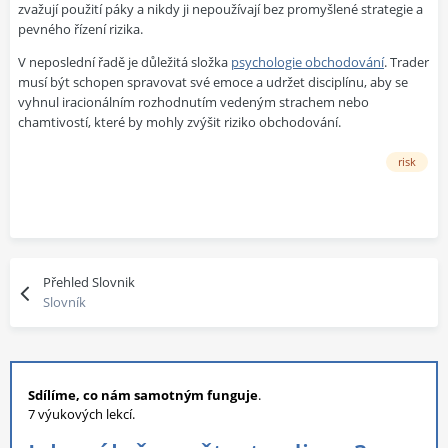
zvažují použití páky a nikdy ji nepoužívají bez promyšlené strategie a
pevného řízení rizika.
V neposlední řadě je důležitá složka
psychologie obchodování
. Trader
musí být schopen spravovat své emoce a udržet disciplínu, aby se
vyhnul iracionálním rozhodnutím vedeným strachem nebo
chamtivostí, které by mohly zvýšit riziko obchodování.
risk
Přehled Slovnik
Slovník
Sdílíme, co nám samotným funguje
.
7 výukových lekcí.