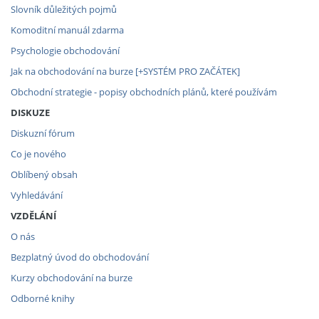
Slovník důležitých pojmů
Komoditní manuál zdarma
Psychologie obchodování
Jak na obchodování na burze [+SYSTÉM PRO ZAČÁTEK]
Obchodní strategie - popisy obchodních plánů, které používám
DISKUZE
Diskuzní fórum
Co je nového
Oblíbený obsah
Vyhledávání
VZDĚLÁNÍ
O nás
Bezplatný úvod do obchodování
Kurzy obchodování na burze
Odborné knihy