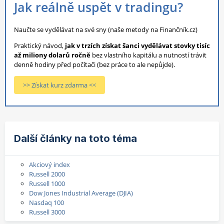
Jak reálně uspět v tradingu?
Naučte se vydělávat na své sny (naše metody na Finančník.cz)
Praktický návod,
jak v trzích získat šanci vydělávat stovky tisíc
až miliony dolarů ročně
bez vlastního kapitálu a nutností trávit
denně hodiny před počítači (bez práce to ale nepůjde).
>> Získat kurz zdarma <<
Další články na toto téma
Akciový index
Russell 2000
Russell 1000
Dow Jones Industrial Average (DJIA)
Nasdaq 100
Russell 3000