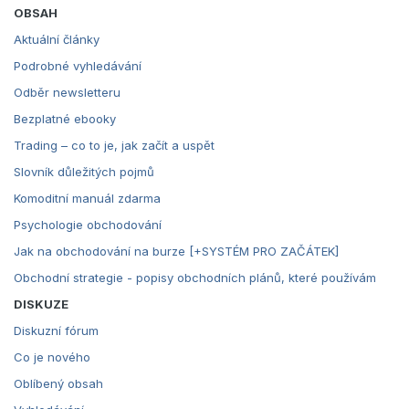
OBSAH
Aktuální články
Podrobné vyhledávání
Odběr newsletteru
Bezplatné ebooky
Trading – co to je, jak začít a uspět
Slovník důležitých pojmů
Komoditní manuál zdarma
Psychologie obchodování
Jak na obchodování na burze [+SYSTÉM PRO ZAČÁTEK]
Obchodní strategie - popisy obchodních plánů, které používám
DISKUZE
Diskuzní fórum
Co je nového
Oblíbený obsah