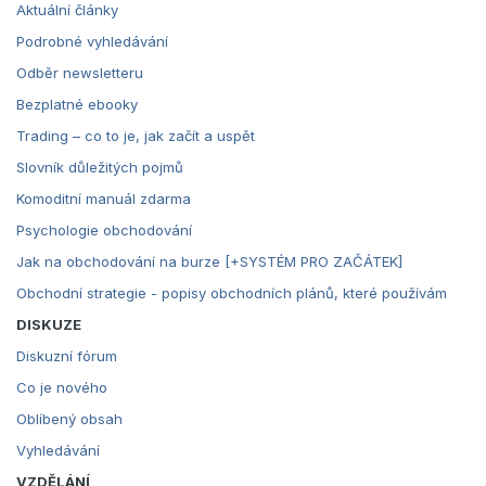
Aktuální články
Podrobné vyhledávání
Odběr newsletteru
Bezplatné ebooky
Trading – co to je, jak začít a uspět
Slovník důležitých pojmů
Komoditní manuál zdarma
Psychologie obchodování
Jak na obchodování na burze [+SYSTÉM PRO ZAČÁTEK]
Obchodní strategie - popisy obchodních plánů, které používám
DISKUZE
Diskuzní fórum
Co je nového
Oblíbený obsah
Vyhledávání
VZDĚLÁNÍ