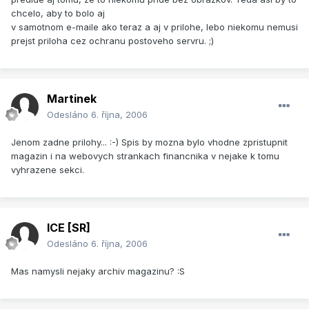
chcelo, aby to bolo aj
v samotnom e-maile ako teraz a aj v prilohe, lebo niekomu nemusi
prejst priloha cez ochranu postoveho servru. ;)
Martinek
Odesláno
6. října, 2006
Jenom zadne prilohy... :-) Spis by mozna bylo vhodne zpristupnit
magazin i na webovych strankach financnika v nejake k tomu
vyhrazene sekci.
ICE [SR]
Odesláno
6. října, 2006
Mas namysli nejaky archiv magazinu? :S