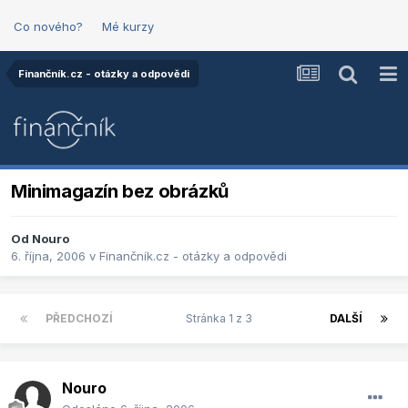
Co nového?
Mé kurzy
Finančník.cz - otázky a odpovědi
Minimagazín bez obrázků
Od
Nouro
6. října, 2006
v
Finančník.cz - otázky a odpovědi
PŘEDCHOZÍ
Stránka 1 z 3
DALŠÍ
Nouro