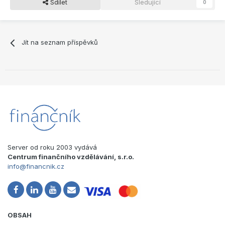
Sdílet
Sledující
0
Jít na seznam příspěvků
Server od roku 2003 vydává
Centrum finančního vzdělávání, s.r.o.
info@financnik.cz
OBSAH