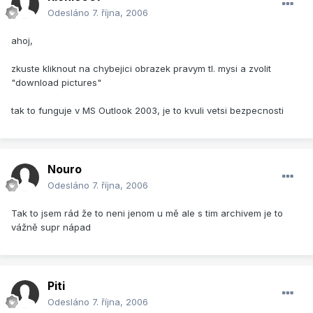
Odesláno
7. října, 2006
ahoj,
zkuste kliknout na chybejici obrazek pravym tl. mysi a zvolit
"download pictures"
tak to funguje v MS Outlook 2003, je to kvuli vetsi bezpecnosti
Nouro
Odesláno
7. října, 2006
Tak to jsem rád že to neni jenom u mě ale s tim archivem je to
vážně supr nápad
Piti
Odesláno
7. října, 2006