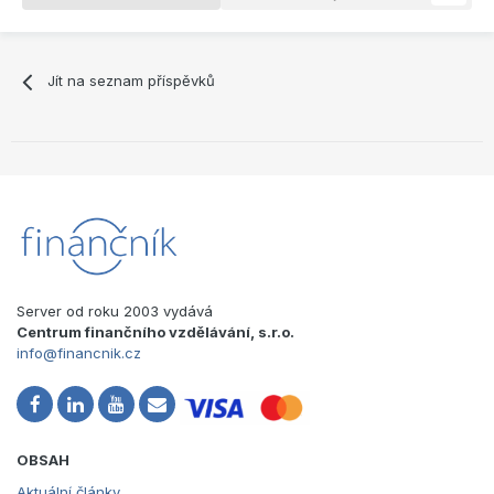
Jít na seznam příspěvků
Server od roku 2003 vydává
Centrum finančního vzdělávání, s.r.o.
info@financnik.cz
OBSAH
Aktuální články