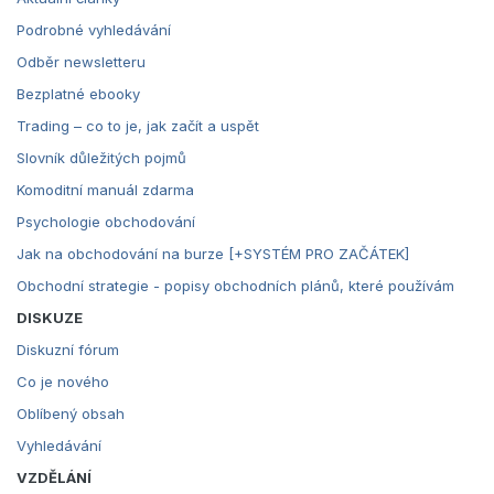
Podrobné vyhledávání
Odběr newsletteru
Bezplatné ebooky
Trading – co to je, jak začít a uspět
Slovník důležitých pojmů
Komoditní manuál zdarma
Psychologie obchodování
Jak na obchodování na burze [+SYSTÉM PRO ZAČÁTEK]
Obchodní strategie - popisy obchodních plánů, které používám
DISKUZE
Diskuzní fórum
Co je nového
Oblíbený obsah
Vyhledávání
VZDĚLÁNÍ