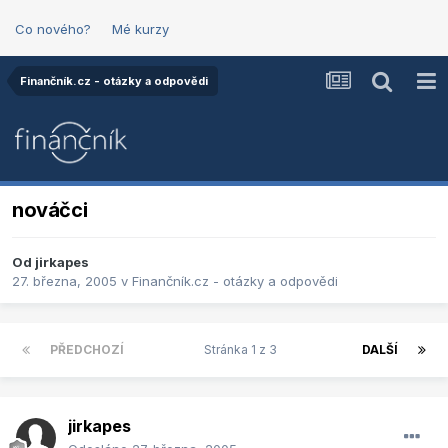
Co nového?
Mé kurzy
Finančník.cz - otázky a odpovědi
nováčci
Od
jirkapes
27. března, 2005
v
Finančník.cz - otázky a odpovědi
PŘEDCHOZÍ
Stránka 1 z 3
DALŠÍ
jirkapes