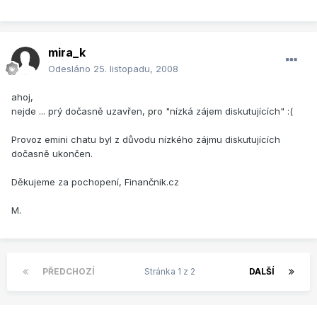
mira_k
Odesláno
25. listopadu, 2008
ahoj,
nejde ... prý dočasně uzavřen, pro "nízká zájem diskutujících" :(
Provoz emini chatu byl z důvodu nízkého zájmu diskutujících
dočasně ukončen.
Děkujeme za pochopení, Finančnik.cz
M.
PŘEDCHOZÍ
Stránka 1 z 2
DALŠÍ