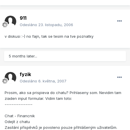
911
Odesláno
23. listopadu, 2006
v diskusi :-) no fajn, tak se tesim na tve poznatky
5 months later...
fyzik
Odesláno
6. května, 2007
Prosim, ako sa prispieva do chatu? Prihlaseny som. Nevidim tam
ziaden input formular. Vidim tam toto:
----------------
Chat - Financnik
Odejít z chatu
Zasílání příspěvků je povoleno pouze přihlášeným uživatelům.