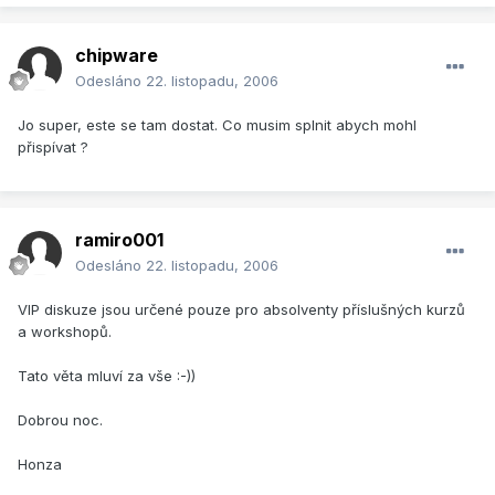
chipware
Odesláno
22. listopadu, 2006
Jo super, este se tam dostat. Co musim splnit abych mohl
přispívat ?
ramiro001
Odesláno
22. listopadu, 2006
VIP diskuze jsou určené pouze pro absolventy příslušných kurzů
a workshopů.
Tato věta mluví za vše :-))
Dobrou noc.
Honza