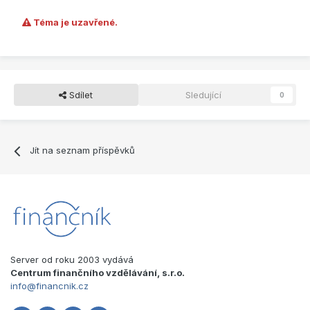
Téma je uzavřené.
Sdílet
Sledující
0
Jít na seznam příspěvků
Server od roku 2003 vydává
Centrum finančního vzdělávání, s.r.o.
info@financnik.cz