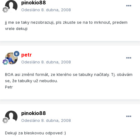
pinokio88
Odesláno
8. dubna, 2008
jj me se taky nezobrazuji, pls zkuste se na to mrknout, predem
vrele dekuji
petr
Odesláno
8. dubna, 2008
BOA asi změnil formát, ze kterého se tabulky načítaly. Tj. obávám
se, že tabulky už nebudou.
Petr
pinokio88
Odesláno
8. dubna, 2008
Dekuji za bleskovou odpoved :)