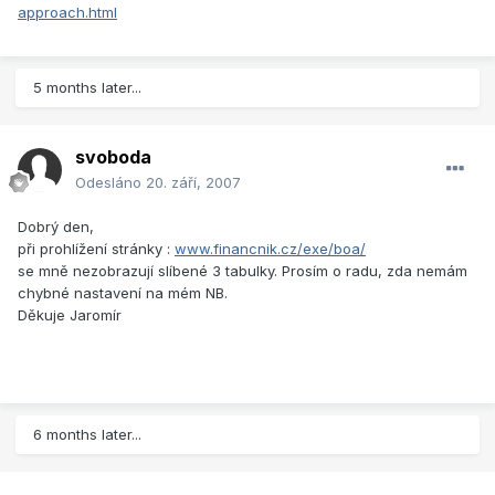
approach.html
5 months later...
svoboda
Odesláno
20. září, 2007
Dobrý den,
při prohlížení stránky :
www.financnik.cz/exe/boa/
se mně nezobrazují slíbené 3 tabulky. Prosím o radu, zda nemám
chybné nastavení na mém NB.
Děkuje Jaromír
6 months later...