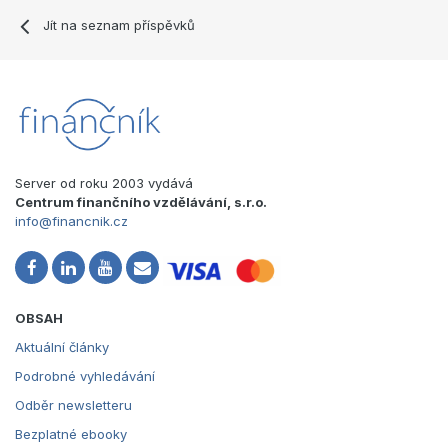
Jít na seznam příspěvků
Server od roku 2003 vydává
Centrum finančního vzdělávání, s.r.o.
info@financnik.cz
OBSAH
Aktuální články
Podrobné vyhledávání
Odběr newsletteru
Bezplatné ebooky