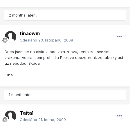
2 months later...
tinaowm
Odesláno
23. listopadu, 2008
Dnes jsem se na diskuzi podivala znovu, tentokrat svezim
zrakem... Vcera jsem prehlidla Petrovo upozorneni, ze tabulky asi
uz nebudou. Skoda....
Tina
1 month later...
Taita1
Odesláno
21. ledna, 2009