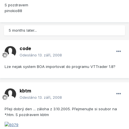
S pozdravem
pinokio88
5 months later...
code
Odesláno
13. září, 2008
Lze nejak system BOA importovat do programu VTTrader 1.8?
kbtm
Odesláno
13. září, 2008
Přeji dobrý den ... záloha z 3.10.2005. Přejmenujte si soubor na
*.htm. S pozdravem kbtm