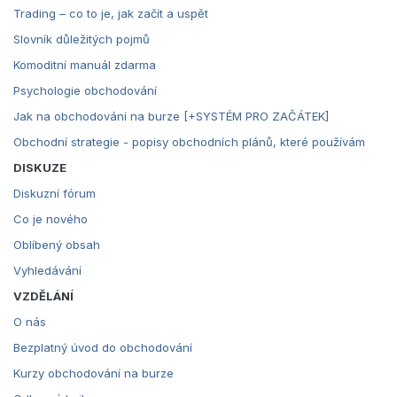
Trading – co to je, jak začít a uspět
Slovník důležitých pojmů
Komoditní manuál zdarma
Psychologie obchodování
Jak na obchodování na burze [+SYSTÉM PRO ZAČÁTEK]
Obchodní strategie - popisy obchodních plánů, které používám
DISKUZE
Diskuzní fórum
Co je nového
Oblíbený obsah
Vyhledávání
VZDĚLÁNÍ
O nás
Bezplatný úvod do obchodování
Kurzy obchodování na burze