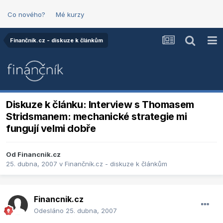
Co nového?
Mé kurzy
Finančník.cz - diskuze k článkům
Diskuze k článku: Interview s Thomasem
Stridsmanem: mechanické strategie mi
fungují velmi dobře
Od
Financnik.cz
25. dubna, 2007
v
Finančník.cz - diskuze k článkům
Financnik.cz
Odesláno
25. dubna, 2007