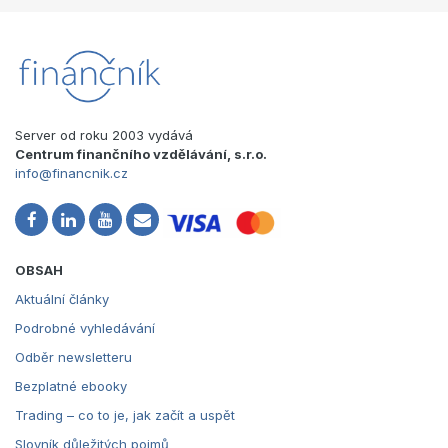
Server od roku 2003 vydává
Centrum finančního vzdělávání, s.r.o.
info@financnik.cz
OBSAH
Aktuální články
Podrobné vyhledávání
Odběr newsletteru
Bezplatné ebooky
Trading – co to je, jak začít a uspět
Slovník důležitých pojmů