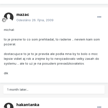
mazac
Odesláno
26. října, 2009
michal:
to je presne to co som prehliadal, to radenie .. neviem kam som
pozeral.
dostacujuce to je to je pravda ale podla mna by to bolo o moc
lepsie vidiet aj rok a zrejme by to nevyzadovalo velky zasah do
systemu .. ale to uz je na posudeni prevadzkovatelov.
dik
1 month later...
hakantanka