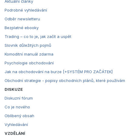
Aktuální články
Podrobné vyhledávání
Odběr newsletteru
Bezplatné ebooky
Trading – co to je, jak začít a uspět
Slovník důležitých pojmů
Komoditní manuál zdarma
Psychologie obchodování
Jak na obchodování na burze [+SYSTÉM PRO ZAČÁTEK]
Obchodní strategie - popisy obchodních plánů, které používám
DISKUZE
Diskuzní fórum
Co je nového
Oblíbený obsah
Vyhledávání
VZDĚLÁNÍ