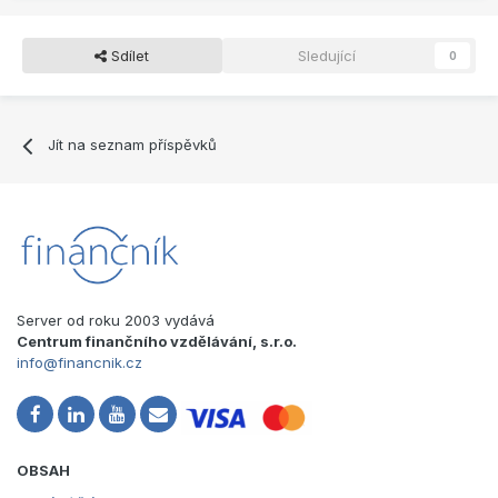
Sdílet
Sledující
0
Jít na seznam příspěvků
Server od roku 2003 vydává
Centrum finančního vzdělávání, s.r.o.
info@financnik.cz
OBSAH