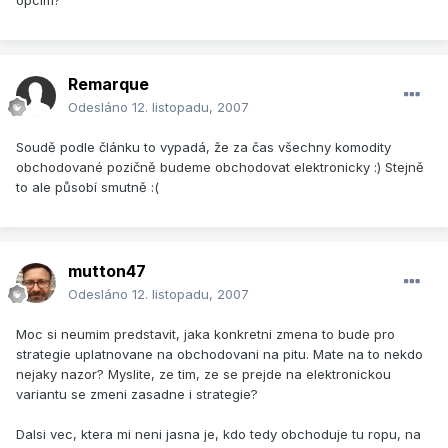
opcim?
Remarque
Odesláno
12. listopadu, 2007
Soudě podle článku to vypadá, že za čas všechny komodity
obchodované pozičně budeme obchodovat elektronicky :) Stejně
to ale působí smutně :(
mutton47
Odesláno
12. listopadu, 2007
Moc si neumim predstavit, jaka konkretni zmena to bude pro
strategie uplatnovane na obchodovani na pitu. Mate na to nekdo
nejaky nazor? Myslite, ze tim, ze se prejde na elektronickou
variantu se zmeni zasadne i strategie?
Dalsi vec, ktera mi neni jasna je, kdo tedy obchoduje tu ropu, na