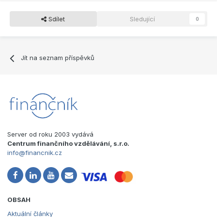
Sdílet
Sledující
0
Jít na seznam příspěvků
Server od roku 2003 vydává
Centrum finančního vzdělávání, s.r.o.
info@financnik.cz
OBSAH
Aktuální články