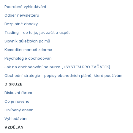
Podrobné vyhledávání
Odběr newsletteru
Bezplatné ebooky
Trading – co to je, jak začít a uspět
Slovník důležitých pojmů
Komoditní manuál zdarma
Psychologie obchodování
Jak na obchodování na burze [+SYSTÉM PRO ZAČÁTEK]
Obchodní strategie - popisy obchodních plánů, které používám
DISKUZE
Diskuzní fórum
Co je nového
Oblíbený obsah
Vyhledávání
VZDĚLÁNÍ