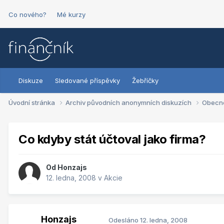
Co nového?
Mé kurzy
Diskuze
Sledované příspěvky
Žebříčky
Úvodní stránka
Archiv původních anonymních diskuzích
Obecn
Co kdyby stát účtoval jako firma?
Od
Honzajs
12. ledna, 2008
v
Akcie
Honzajs
Odesláno
12. ledna, 2008