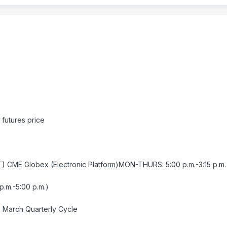
 futures price
(CT) CME Globex (Electronic Platform)MON-THURS: 5:00 p.m.-3:15 p.m.
p.m.-5:00 p.m.)
e March Quarterly Cycle