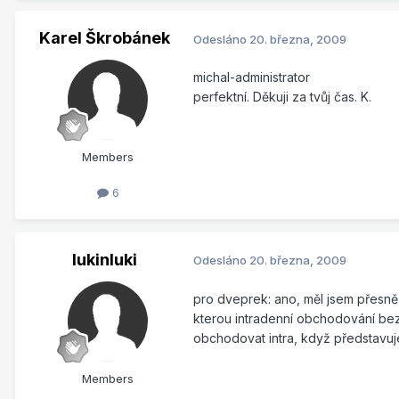
Karel Škrobánek
Odesláno
20. března, 2009
michal-administrator
perfektní. Děkuji za tvůj čas. K.
Members
6
lukinluki
Odesláno
20. března, 2009
pro dveprek: ano, měl jsem přesně 
kterou intradenní obchodování beze
obchodovat intra, když představuj
Members