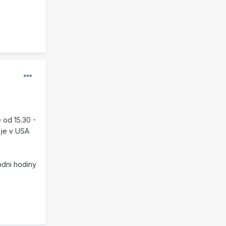
 od 15.30 -
 je v USA
odni hodiny