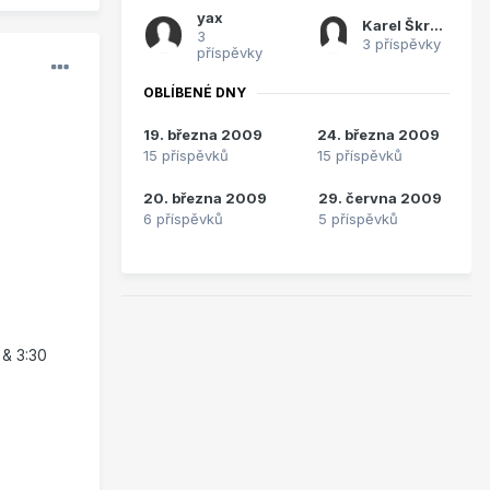
yax
Karel Škrobánek
3
3 příspěvky
příspěvky
OBLÍBENÉ DNY
19. března 2009
24. března 2009
15 příspěvků
15 příspěvků
20. března 2009
29. června 2009
6 příspěvků
5 příspěvků
 & 3:30