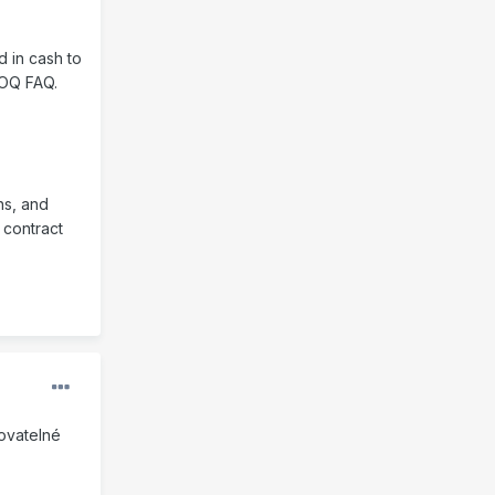
d in cash to
SOQ FAQ.
ns, and
 contract
ovatelné