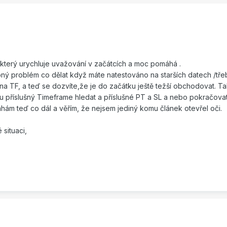
,který urychluje uvažování v začátcích a moc pomáhá .
ný problém co dělat když máte natestováno na starších datech /tř
 na TF, a teď se dozvíte,že je do začátku ještě težší obchodovat. Tak 
u příslušný Timeframe hledat a příslušné PT a SL a nebo pokračovat
Váhám teď co dál a věřím, že nejsem jediný komu článek otevřel oči.
situaci,