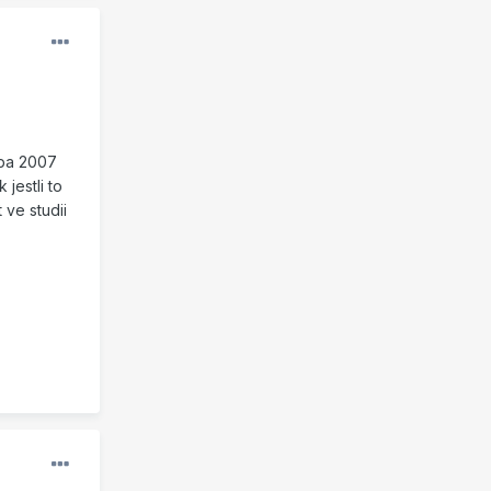
eba 2007
jestli to
 ve studii