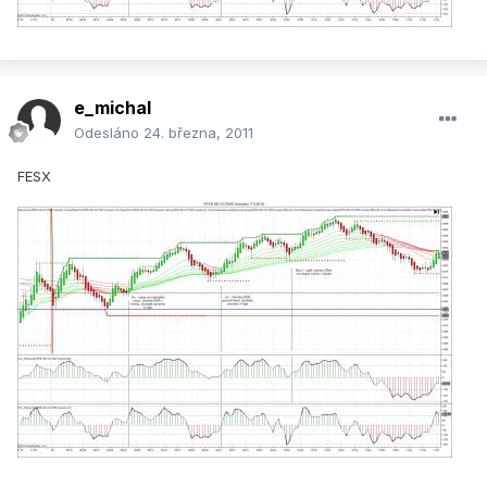
e_michal
Odesláno
24. března, 2011
FESX