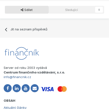
Sdílet
Sledující
0
Jít na seznam příspěvků
Server od roku 2003 vydává
Centrum finančního vzdělávání, s.r.o.
info@financnik.cz
OBSAH
Aktuální články