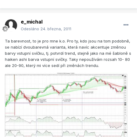
e_michal
Odesláno
24. března, 2011
Ta barevnost, to je pro mne k.o. Pro ty, kdo jsou na tom podobně,
se nabízí dvoubarevná varianta, která navíc akcentuje změnou
barvy vstupní svíčku, tj. potvrdí trend, stejně jako na mé šabloně s
haiken ashi barva vstupní svíčky. Taky nepoužívám rozsah 10- 80
ale 20-90, který mi více sedí při změnách trendu.