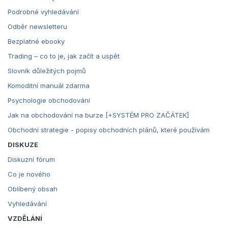
Podrobné vyhledávání
Odběr newsletteru
Bezplatné ebooky
Trading – co to je, jak začít a uspět
Slovník důležitých pojmů
Komoditní manuál zdarma
Psychologie obchodování
Jak na obchodování na burze [+SYSTÉM PRO ZAČÁTEK]
Obchodní strategie - popisy obchodních plánů, které používám
DISKUZE
Diskuzní fórum
Co je nového
Oblíbený obsah
Vyhledávání
VZDĚLÁNÍ