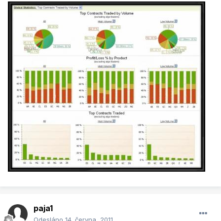
paja1
Odesláno
14. června, 2011