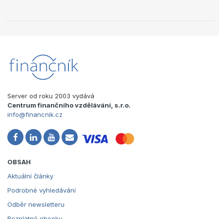
Server od roku 2003 vydává
Centrum finančního vzdělávání, s.r.o.
info@financnik.cz
OBSAH
Aktuální články
Podrobné vyhledávání
Odběr newsletteru
Bezplatné ebooky