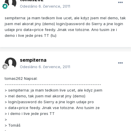
Odesláno
6. července, 2011
sempiterna: ja mam tedkom live ucet, ale kdyz jsem mel demo, tak
jsem mel akorat jiny (demo) login/password do Sierry a jine login
udaje pro data+price feedy. Jinak vse totozne. Ano tusim ze i
demo i live jede pres TT (tu)
sempiterna
Odesláno
6. července, 2011
tomas262 Napsal:
-------------------------------------------------------
> sempiterna: ja mam tedkom live ucet, ale kdyz jsem
> mel demo, tak jsem mel akorat jiny (demo)
> login/password do Sierry a jine login udaje pro
> data+price feedy. Jinak vse totozne. Ano tusim ze
> i demo i live jede pres TT
>
> Tomáš