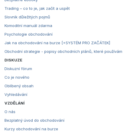
Trading – co to je, jak začít a uspět
Slovník důležitých pojmů
Komoditní manuál zdarma
Psychologie obchodování
Jak na obchodování na burze [+SYSTÉM PRO ZAČÁTEK]
Obchodní strategie - popisy obchodních plánů, které používám
DISKUZE
Diskuzní fórum
Co je nového
Oblíbený obsah
Vyhledávání
VZDĚLÁNÍ
O nás
Bezplatný úvod do obchodování
Kurzy obchodování na burze