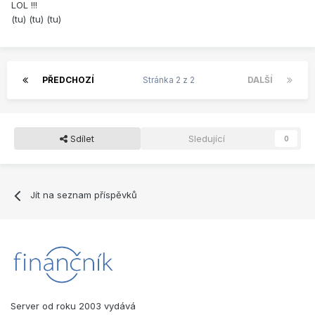
LOL !!!
(tu) (tu) (tu)
PŘEDCHOZÍ
Stránka 2 z 2
DALŠÍ
Sdílet
Sledující
0
Jít na seznam příspěvků
Server od roku 2003 vydává