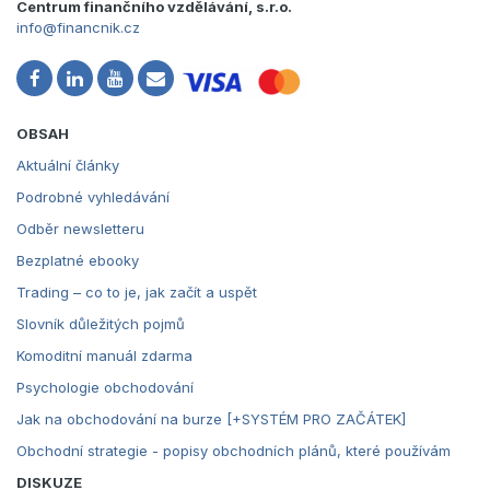
Centrum finančního vzdělávání, s.r.o.
info@financnik.cz
OBSAH
Aktuální články
Podrobné vyhledávání
Odběr newsletteru
Bezplatné ebooky
Trading – co to je, jak začít a uspět
Slovník důležitých pojmů
Komoditní manuál zdarma
Psychologie obchodování
Jak na obchodování na burze [+SYSTÉM PRO ZAČÁTEK]
Obchodní strategie - popisy obchodních plánů, které používám
DISKUZE