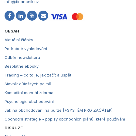
info@financnik.cz
OBSAH
Aktuální články
Podrobné vyhledávání
Odběr newsletteru
Bezplatné ebooky
Trading – co to je, jak začít a uspět
Slovník důležitých pojmů
Komoditní manuál zdarma
Psychologie obchodování
Jak na obchodování na burze [+SYSTÉM PRO ZAČÁTEK]
Obchodní strategie - popisy obchodních plánů, které používám
DISKUZE