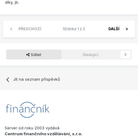
díky, jb.
PŘEDCHOZÍ
Stránka 1 z 2
DALŠÍ
Sdílet
Sledující
0
Jít na seznam příspěvků
Server od roku 2003 vydává
Centrum finančního vzdělávání, s.r.o.