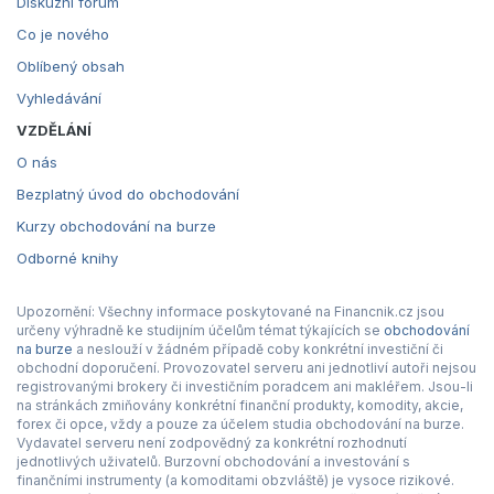
Diskuzní fórum
Co je nového
Oblíbený obsah
Vyhledávání
VZDĚLÁNÍ
O nás
Bezplatný úvod do obchodování
Kurzy obchodování na burze
Odborné knihy
Upozornění: Všechny informace poskytované na Financnik.cz jsou
určeny výhradně ke studijním účelům témat týkajících se
obchodování
na burze
a neslouží v žádném případě coby konkrétní investiční či
obchodní doporučení. Provozovatel serveru ani jednotliví autoři nejsou
registrovanými brokery či investičním poradcem ani makléřem. Jsou-li
na stránkách zmiňovány konkrétní finanční produkty, komodity, akcie,
forex či opce, vždy a pouze za účelem studia obchodování na burze.
Vydavatel serveru není zodpovědný za konkrétní rozhodnutí
jednotlivých uživatelů. Burzovní obchodování a investování s
finančními instrumenty (a komoditami obzvláště) je vysoce rizikové.