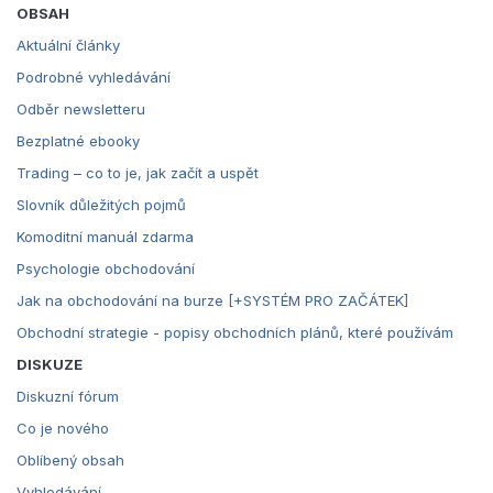
OBSAH
Aktuální články
Podrobné vyhledávání
Odběr newsletteru
Bezplatné ebooky
Trading – co to je, jak začít a uspět
Slovník důležitých pojmů
Komoditní manuál zdarma
Psychologie obchodování
Jak na obchodování na burze [+SYSTÉM PRO ZAČÁTEK]
Obchodní strategie - popisy obchodních plánů, které používám
DISKUZE
Diskuzní fórum
Co je nového
Oblíbený obsah
Vyhledávání