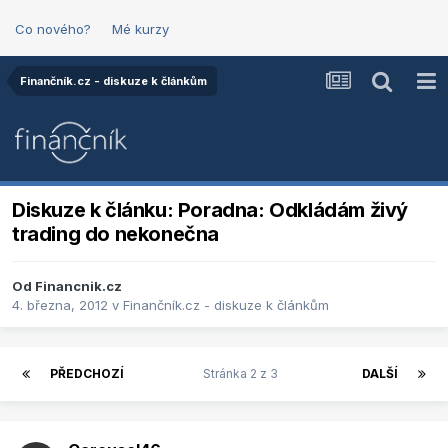
Co nového?
Mé kurzy
Finančník.cz - diskuze k článkům
Diskuze k článku: Poradna: Odkládám živý
trading do nekonečna
Od
Financnik.cz
4. března, 2012
v
Finančník.cz - diskuze k článkům
PŘEDCHOZÍ
Stránka 2 z 3
DALŠÍ