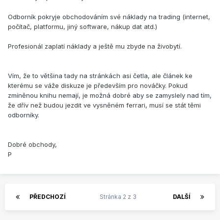
Odborník pokryje obchodováním své náklady na trading (internet,
počítač, platformu, jiný software, nákup dat atd.)
Profesionál zaplatí náklady a ještě mu zbyde na živobytí.
Vím, že to většina tady na stránkách asi četla, ale článek ke
kterému se váže diskuze je především pro nováčky. Pokud
zmíněnou knihu nemají, je možná dobré aby se zamyslely nad tím,
že dřív než budou jezdit ve vysněném ferrari, musí se stát těmi
odborníky.
Dobré obchody,
P
PŘEDCHOZÍ
Stránka 2 z 3
DALŠÍ