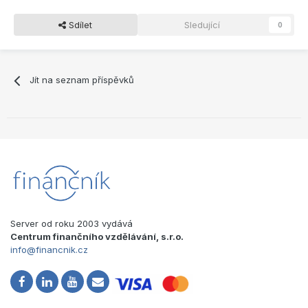
Sdílet
Sledující
0
Jít na seznam příspěvků
Server od roku 2003 vydává
Centrum finančního vzdělávání, s.r.o.
info@financnik.cz