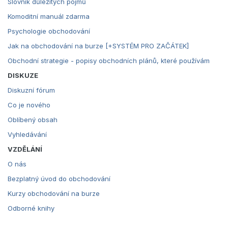
Slovník důležitých pojmů
Komoditní manuál zdarma
Psychologie obchodování
Jak na obchodování na burze [+SYSTÉM PRO ZAČÁTEK]
Obchodní strategie - popisy obchodních plánů, které používám
DISKUZE
Diskuzní fórum
Co je nového
Oblíbený obsah
Vyhledávání
VZDĚLÁNÍ
O nás
Bezplatný úvod do obchodování
Kurzy obchodování na burze
Odborné knihy