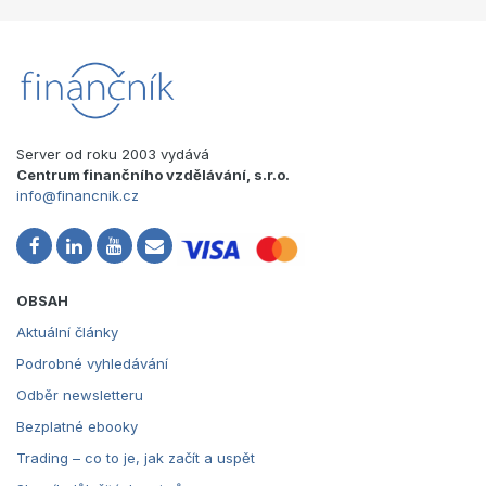
Server od roku 2003 vydává
Centrum finančního vzdělávání, s.r.o.
info@financnik.cz
OBSAH
Aktuální články
Podrobné vyhledávání
Odběr newsletteru
Bezplatné ebooky
Trading – co to je, jak začít a uspět