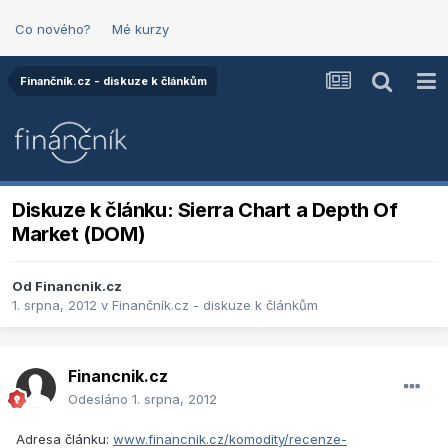
Co nového?
Mé kurzy
Finančník.cz - diskuze k článkům
Diskuze k článku: Sierra Chart a Depth Of
Market (DOM)
Od
Financnik.cz
1. srpna, 2012
v
Finančník.cz - diskuze k článkům
Financnik.cz
Odesláno
1. srpna, 2012
Adresa článku:
www.financnik.cz/komodity/recenze-