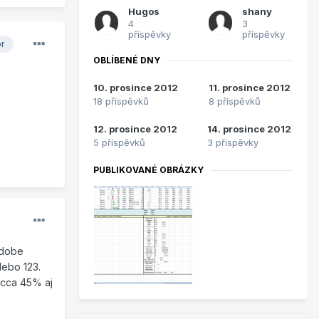
Hugos
shany
4
3
příspěvky
příspěvky
or
OBLÍBENÉ DNY
10. prosince 2012
11. prosince 2012
18 příspěvků
8 příspěvků
12. prosince 2012
14. prosince 2012
5 příspěvků
3 příspěvky
PUBLIKOVANÉ OBRÁZKY
odobe
lebo 123.
 cca 45% aj