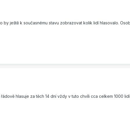
by ještě k současnému stavu zobrazovat kolik lidí hlasovalo. Osob
řádově hlasuje za těch 14 dní vždy v tuto chvíli cca celkem 1000 lidí