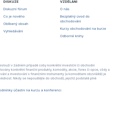
DISKUZE
VZDĚLÁNÍ
Diskuzní fórum
O nás
Co je nového
Bezplatný úvod do
obchodování
Oblíbený obsah
Kurzy obchodování na burze
Vyhledávání
Odborné knihy
eslouží v žádném případě coby konkrétní investiční či obchodní
ovány konkrétní finanční produkty, komodity, akcie, forex či opce, vždy a
ní a investování s finančními instrumenty (a komoditami obzvláště) je
ědnost. Nikdy se nepouštějte do obchodů, jejichž podstatě plně
dmínky účastni na kurzu a konferenci