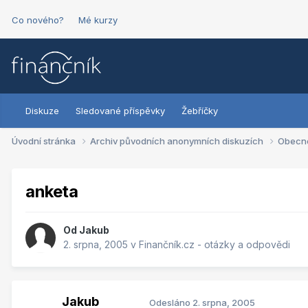
Co nového?
Mé kurzy
Diskuze
Sledované příspěvky
Žebříčky
Úvodní stránka
Archiv původních anonymních diskuzích
Obecn
anketa
Od
Jakub
2. srpna, 2005
v
Finančník.cz - otázky a odpovědi
Jakub
Odesláno
2. srpna, 2005