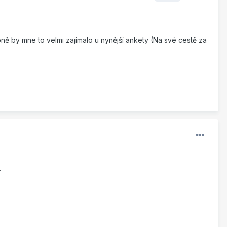
ně by mne to velmi zajímalo u nynější ankety (Na své cestě za
.