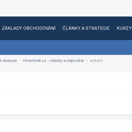
ZÁKLADY OBCHODOVÁNÍ
ČLÁNKY A STRATEGIE
KURZY
é diskuze
Finančník.cz - otázky a odpovědi
anketa