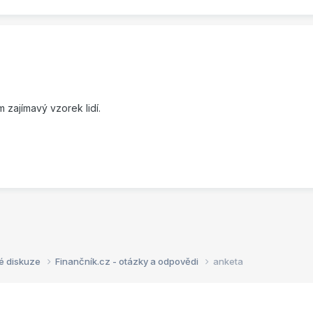
 zajímavý vzorek lidí.
é diskuze
Finančník.cz - otázky a odpovědi
anketa