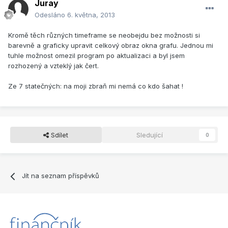
Juray
Odesláno
6. května, 2013
Kromě těch různých timeframe se neobejdu bez možnosti si
barevně a graficky upravit celkový obraz okna grafu. Jednou mi
tuhle možnost omezil program po aktualizaci a byl jsem
rozhozený a vzteklý jak čert.
Ze 7 statečných: na moji zbraň mi nemá co kdo šahat !
Sdílet
Sledující
0
Jít na seznam příspěvků