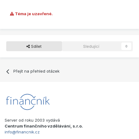
Téma je uzavřené.
Sdílet
Sledující
0
Přejít na přehled otázek
Server od roku 2003 vydává
Centrum finančního vzdělávání, s.r.o.
info@financnik.cz