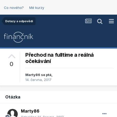
Co nového?
Mé kurzy
Dotazy a odpovědi
Přechod na fulltime a reálná
očekávání
0
Marty86
se ptá,
14. června, 2017
Otázka
Marty86