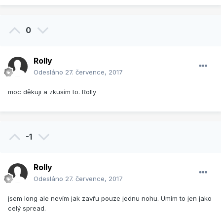
0
Rolly
Odesláno
27. července, 2017
moc děkuji a zkusím to. Rolly
-1
Rolly
Odesláno
27. července, 2017
jsem long ale nevím jak zavřu pouze jednu nohu. Umím to jen jako
celý spread.