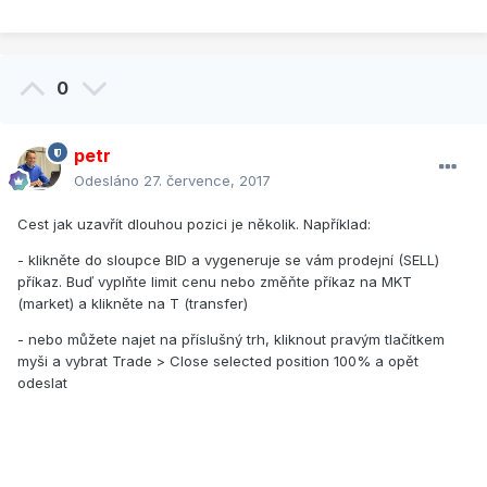
0
petr
Odesláno
27. července, 2017
Cest jak uzavřít dlouhou pozici je několik. Například:
- klikněte do sloupce BID a vygeneruje se vám prodejní (SELL)
příkaz. Buď vyplňte limit cenu nebo změňte příkaz na MKT
(market) a klikněte na T (transfer)
- nebo můžete najet na příslušný trh, kliknout pravým tlačítkem
myši a vybrat Trade > Close selected position 100% a opět
odeslat