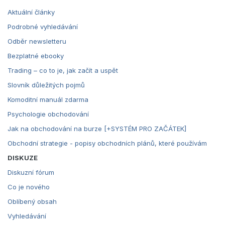
Aktuální články
Podrobné vyhledávání
Odběr newsletteru
Bezplatné ebooky
Trading – co to je, jak začít a uspět
Slovník důležitých pojmů
Komoditní manuál zdarma
Psychologie obchodování
Jak na obchodování na burze [+SYSTÉM PRO ZAČÁTEK]
Obchodní strategie - popisy obchodních plánů, které používám
DISKUZE
Diskuzní fórum
Co je nového
Oblíbený obsah
Vyhledávání