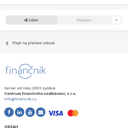
Sdílet
Sledující
0
Přejít na přehled otázek
Server od roku 2003 vydává
Centrum finančního vzdělávání, s.r.o.
info@financnik.cz
OBSAH