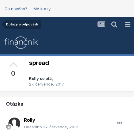
Co nového?
Mé kurzy
Dotazy a odpovědi
spread
0
Rolly
se ptá,
27. července, 2017
Otázka
Rolly
Odesláno
27. července, 2017