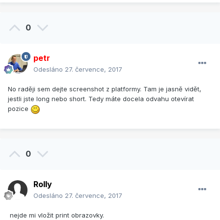
0
petr
Odesláno
27. července, 2017
No raději sem dejte screenshot z platformy. Tam je jasně vidět,
jestli jste long nebo short. Tedy máte docela odvahu otevírat
pozice
0
Rolly
Odesláno
27. července, 2017
nej
de mi vložit print obrazovky.