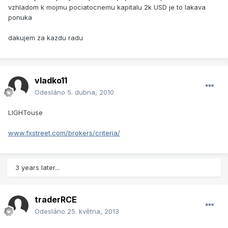
vzhladom k mojmu pociatocnemu kapitalu 2k USD je to lakava
ponuka
dakujem za kazdu radu
vladko11
Odesláno
5. dubna, 2010
LIGHTouse
www.fxstreet.com/brokers/criteria/
3 years later...
traderRCE
Odesláno
25. května, 2013