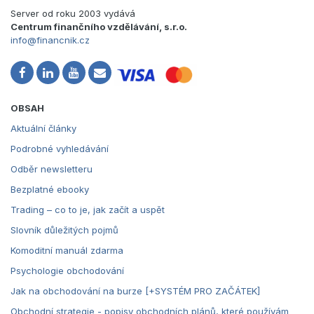
Server od roku 2003 vydává
Centrum finančního vzdělávání, s.r.o.
info@financnik.cz
OBSAH
Aktuální články
Podrobné vyhledávání
Odběr newsletteru
Bezplatné ebooky
Trading – co to je, jak začít a uspět
Slovník důležitých pojmů
Komoditní manuál zdarma
Psychologie obchodování
Jak na obchodování na burze [+SYSTÉM PRO ZAČÁTEK]
Obchodní strategie - popisy obchodních plánů, které používám