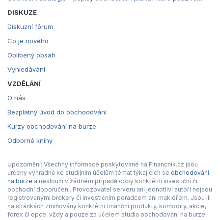
DISKUZE
Diskuzní fórum
Co je nového
Oblíbený obsah
Vyhledávání
VZDĚLÁNÍ
O nás
Bezplatný úvod do obchodování
Kurzy obchodování na burze
Odborné knihy
Upozornění: Všechny informace poskytované na Financnik.cz jsou
určeny výhradně ke studijním účelům témat týkajících se
obchodování
na burze
a neslouží v žádném případě coby konkrétní investiční či
obchodní doporučení. Provozovatel serveru ani jednotliví autoři nejsou
registrovanými brokery či investičním poradcem ani makléřem. Jsou-li
na stránkách zmiňovány konkrétní finanční produkty, komodity, akcie,
forex či opce, vždy a pouze za účelem studia obchodování na burze.