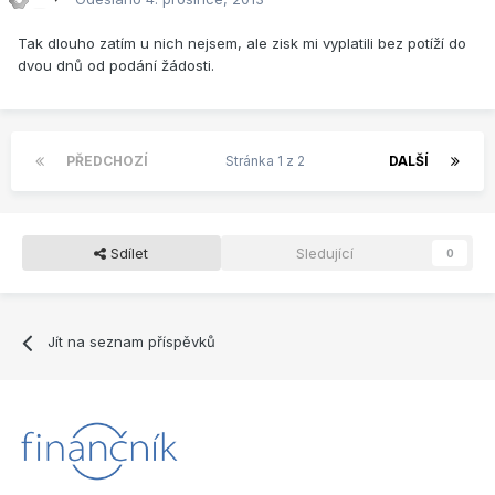
Tak dlouho zatím u nich nejsem, ale zisk mi vyplatili bez potíží do
dvou dnů od podání žádosti.
PŘEDCHOZÍ
Stránka 1 z 2
DALŠÍ
Sdílet
Sledující
0
Jít na seznam příspěvků