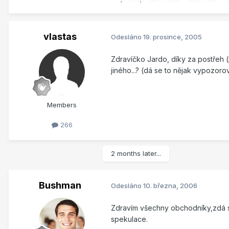
vlastas
Odesláno
19. prosince, 2005
Zdravíčko Jardo, díky za postřeh (
jiného...? (dá se to nějak vypozor
Members
266
2 months later...
Bushman
Odesláno
10. března, 2006
Zdravím všechny obchodníky,zdá se
spekulace.