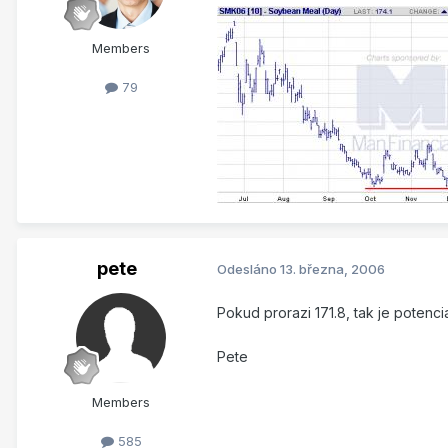
Members
79
pete
Odesláno
13. března, 2006
Pokud prorazi 171.8, tak je potenci
Pete
Members
585