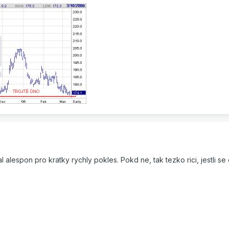
al alespon pro kratky rychly pokles. Pokd ne, tak tezko rici, jestli s