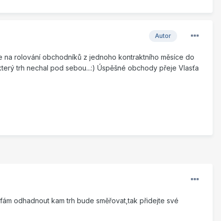
Autor
uje na rolování obchodníků z jednoho kontraktního měsíce do
který trh nechal pod sebou...:) Úspěšné obchody přeje Vlasťa
ufám odhadnout kam trh bude směřovat,tak přidejte své