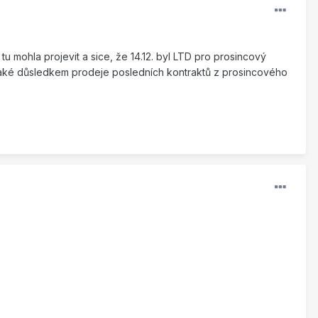
 tu mohla projevit a sice, že 14.12. byl LTD pro prosincový
t také důsledkem prodeje posledních kontraktů z prosincového