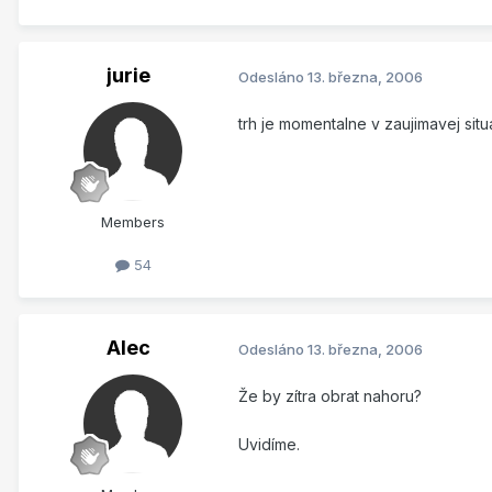
jurie
Odesláno
13. března, 2006
trh je momentalne v zaujimavej sit
Members
54
Alec
Odesláno
13. března, 2006
Že by zítra obrat nahoru?
Uvidíme.